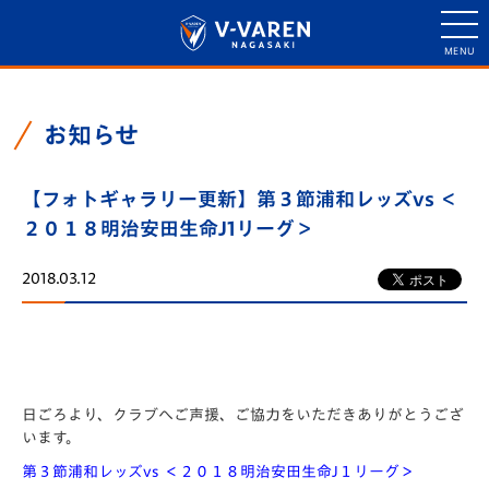
お知らせ
【フォトギャラリー更新】第３節浦和レッズvs ＜
２０１８明治安田生命J1リーグ＞
2018.03.12
日ごろより、クラブへご声援、ご協力をいただきありがとうござ
います。
第３節浦和レッズvs ＜２０１８明治安田生命J１リーグ＞