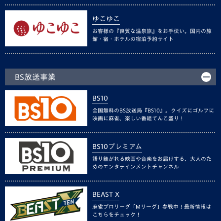
ゆこゆこ
お客様の『良質な温泉旅』をお手伝い。国内の旅
館・宿・ホテルの宿泊予約サイト
BS放送事業
BS10
全国無料のBS放送局『BS10』。クイズにゴルフに
映画に麻雀、楽しい番組てんこ盛り！
BS10プレミアム
語り継がれる映画や音楽をお届けする、大人のた
めのエンタテインメントチャンネル
BEAST X
麻雀プロリーグ「Mリーグ」参戦中！最新情報は
こちらをチェック！