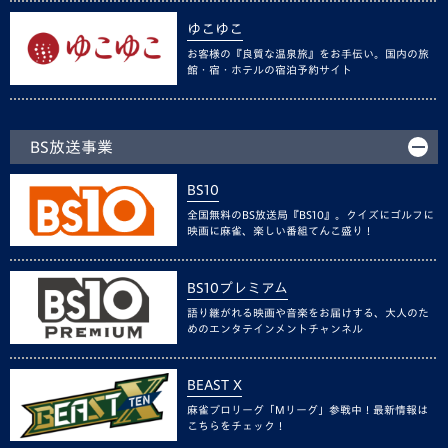
ゆこゆこ
お客様の『良質な温泉旅』をお手伝い。国内の旅
館・宿・ホテルの宿泊予約サイト
BS放送事業
BS10
全国無料のBS放送局『BS10』。クイズにゴルフに
映画に麻雀、楽しい番組てんこ盛り！
BS10プレミアム
語り継がれる映画や音楽をお届けする、大人のた
めのエンタテインメントチャンネル
BEAST X
麻雀プロリーグ「Mリーグ」参戦中！最新情報は
こちらをチェック！