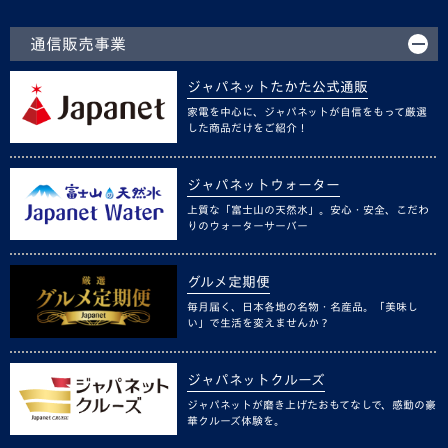
通信販売事業
ジャパネットたかた公式通販
家電を中心に、ジャパネットが自信をもって厳選
した商品だけをご紹介！
ジャパネットウォーター
上質な「富士山の天然水」。安心・安全、こだわ
りのウォーターサーバー
グルメ定期便
毎月届く、日本各地の名物・名産品。「美味し
い」で生活を変えませんか？
ジャパネットクルーズ
ジャパネットが磨き上げたおもてなしで、感動の豪
華クルーズ体験を。