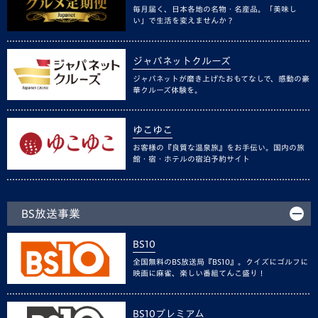
毎月届く、日本各地の名物・名産品。「美味し
い」で生活を変えませんか？
ジャパネットクルーズ
ジャパネットが磨き上げたおもてなしで、感動の豪
華クルーズ体験を。
ゆこゆこ
お客様の『良質な温泉旅』をお手伝い。国内の旅
館・宿・ホテルの宿泊予約サイト
BS放送事業
BS10
全国無料のBS放送局『BS10』。クイズにゴルフに
映画に麻雀、楽しい番組てんこ盛り！
BS10プレミアム