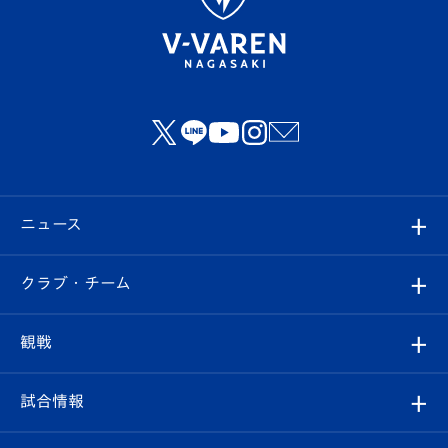
ニュース
すべて
クラブ・チーム
トップチーム
クラブプロフィール
観戦
クラブ
フィロソフィー
観戦ルール
試合情報
試合情報
クラブ概要
観戦ツアー