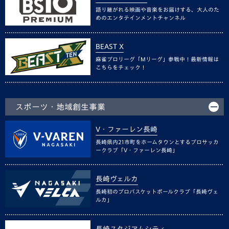
語り継がれる映画や音楽をお届けする、大人のた
めのエンタテインメントチャンネル
BEAST X
麻雀プロリーグ「Mリーグ」参戦中！最新情報は
こちらをチェック！
スポーツ・地域創生事業
V・ファーレン長崎
長崎県内21市町をホームタウンとするプロサッカ
ークラブ「V・ファーレン長崎」
長崎ヴェルカ
長崎初のプロバスケットボールクラブ「長崎ヴェ
ルカ」
長崎スタジアムシティ