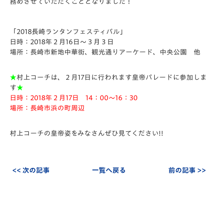
務めさせていただくこととなりました！
▢
「2018長崎ランタンフェスティバル」
日時：2018年２月16日～３月３日
場所：長崎市新地中華街、観光通りアーケード、中央公園 他
★
村上コーチは、２月17日に行われます皇帝パレードに参加しま
す
★
日時：2018年２月17日 14：00～16：30
場所：長崎市浜の町周辺
▢
村上コーチの皇帝姿をみなさんぜひ見てください!!
<< 次の記事
一覧へ戻る
前の記事 >>