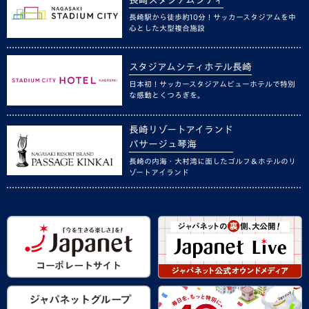
長崎駅から徒歩約10分！サッカースタジアムを中
心とした大型複合施設
スタジアムシティホテル長崎
日本初！サッカースタジアムビューホテルで特別
な感動とくつろぎを。
長崎リゾートアイランド
パサージュ琴海
長崎の内海・大村湾に面したゴルフ＆ホテルのリ
ゾートアイランド