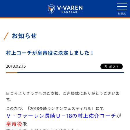
お知らせ
村上コーチが皇帝役に決定しました！
2018.02.15
日ごろよりクラブへのご支援、ご声援誠にありがとうございま
す。
このたび、「2018長崎ランタンフェスティバル」にて、
Ｖ・ファーレン長崎Ｕ－18の村上佑介コーチ
が
皇帝役
を