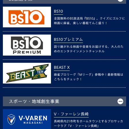
BS10
全国無料のBS放送局『BS10』。クイズにゴルフに
映画に麻雀、楽しい番組てんこ盛り！
BS10プレミアム
語り継がれる映画や音楽をお届けする、大人のた
めのエンタテインメントチャンネル
BEAST X
麻雀プロリーグ「Mリーグ」参戦中！最新情報は
こちらをチェック！
スポーツ・地域創生事業
V・ファーレン長崎
長崎県内21市町をホームタウンとするプロサッカ
ークラブ「V・ファーレン長崎」