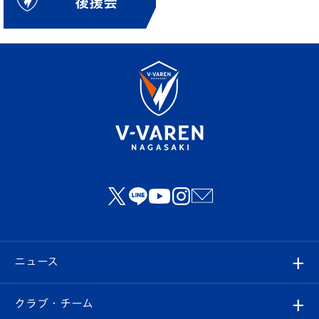
ニュース
すべて
クラブ・チーム