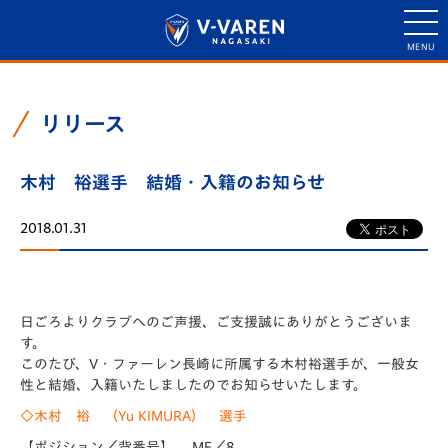
リリース
木村 裕選手 結婚・入籍のお知らせ
2018.01.31
日ごろよりクラブへのご声援、ご支援誠にありがとうございま
す。
このたび、V・ファーレン長崎に所属する木村裕選手が、一般女
性と結婚、入籍いたしましたのでお知らせいたします。
◇木村 裕 （Yu KIMURA） 選手
【ポジション／背番号】 MF／8