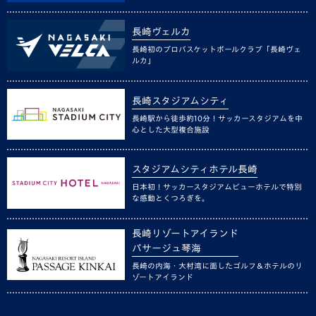
長崎ヴェルカ
長崎初のプロバスケットボールクラブ「長崎ヴェ
ルカ」
長崎スタジアムシティ
長崎駅から徒歩約10分！サッカースタジアムを中
心とした大型複合施設
スタジアムシティホテル長崎
日本初！サッカースタジアムビューホテルで特別
な感動とくつろぎを。
長崎リゾートアイランド
パサージュ琴海
長崎の内海・大村湾に面したゴルフ＆ホテルのリ
ゾートアイランド