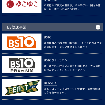
お客様の『良質な温泉旅』をお手伝い。国内の旅
館・宿・ホテルの宿泊予約サイト
BS放送事業
BS10
全国無料のBS放送局『BS10』。クイズにゴルフに
映画に麻雀、楽しい番組てんこ盛り！
BS10プレミアム
語り継がれる映画や音楽をお届けする、大人のた
めのエンタテインメントチャンネル
BEAST X
麻雀プロリーグ「Mリーグ」参戦中！最新情報は
こちらをチェック！