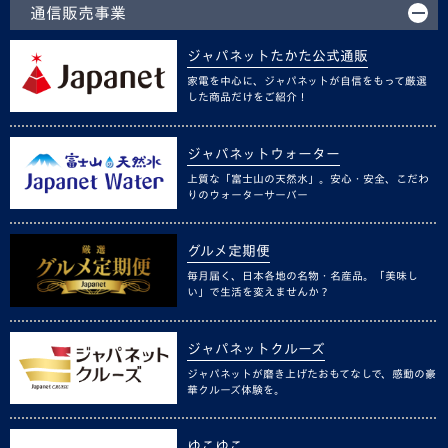
通信販売事業
ジャパネットたかた公式通販
家電を中心に、ジャパネットが自信をもって厳選
した商品だけをご紹介！
ジャパネットウォーター
上質な「富士山の天然水」。安心・安全、こだわ
りのウォーターサーバー
グルメ定期便
毎月届く、日本各地の名物・名産品。「美味し
い」で生活を変えませんか？
ジャパネットクルーズ
ジャパネットが磨き上げたおもてなしで、感動の豪
華クルーズ体験を。
ゆこゆこ