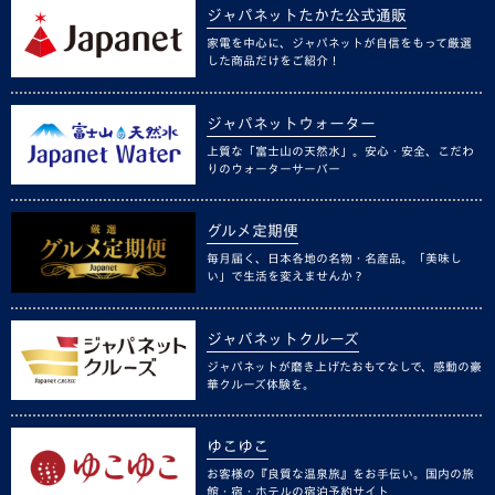
ジャパネットたかた公式通販
家電を中心に、ジャパネットが自信をもって厳選
した商品だけをご紹介！
ジャパネットウォーター
上質な「富士山の天然水」。安心・安全、こだわ
りのウォーターサーバー
グルメ定期便
毎月届く、日本各地の名物・名産品。「美味し
い」で生活を変えませんか？
ジャパネットクルーズ
ジャパネットが磨き上げたおもてなしで、感動の豪
華クルーズ体験を。
ゆこゆこ
お客様の『良質な温泉旅』をお手伝い。国内の旅
館・宿・ホテルの宿泊予約サイト