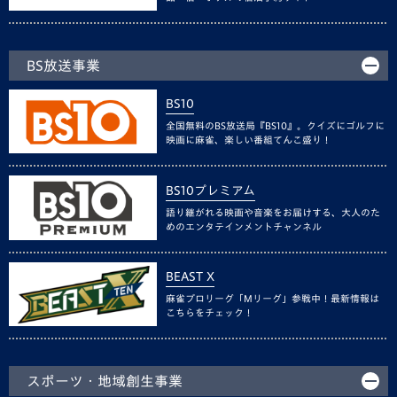
BS放送事業
BS10
全国無料のBS放送局『BS10』。クイズにゴルフに
映画に麻雀、楽しい番組てんこ盛り！
BS10プレミアム
語り継がれる映画や音楽をお届けする、大人のた
めのエンタテインメントチャンネル
BEAST X
麻雀プロリーグ「Mリーグ」参戦中！最新情報は
こちらをチェック！
スポーツ・地域創生事業