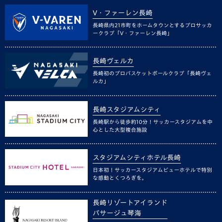
V・ファーレン長崎
長崎県内21市町をホームタウンとするプロサッカ
ークラブ「V・ファーレン長崎」
長崎ヴェルカ
長崎初のプロバスケットボールクラブ「長崎ヴェ
ルカ」
長崎スタジアムシティ
長崎駅から徒歩約10分！サッカースタジアムを中
心とした大型複合施設
スタジアムシティホテル長崎
日本初！サッカースタジアムビューホテルで特別
な感動とくつろぎを。
長崎リゾートアイランド
パサージュ琴海