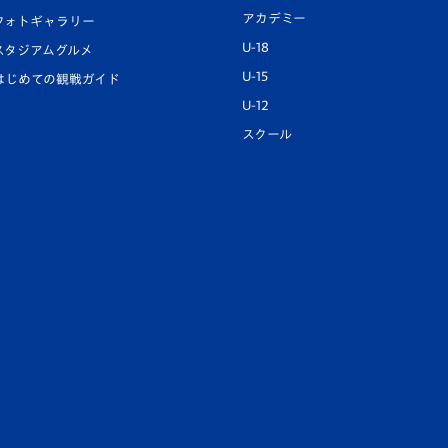
アカデミー
フォトギャラリー
U-18
スタジアムグルメ
U-15
はじめての観戦ガイド
U-12
スクール