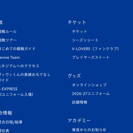
戦
チケット
観戦ルール
チケット
観戦ツアー
シーズンシート
はじめての観戦ガイド
V-LOVERS（ファンクラブ）
evive Team
プレイヤーズスイート
スタジアムへのアクセス
ヴィヴィくんの長崎おもてなし
グッズ
ガイド
オンラインショップ
-EXPRESS
2026-27ユニフォーム
（ユニフォーム入場）
店舗情報
合情報
アカデミー
試合日程/結果
育成からのお知らせ
順位表