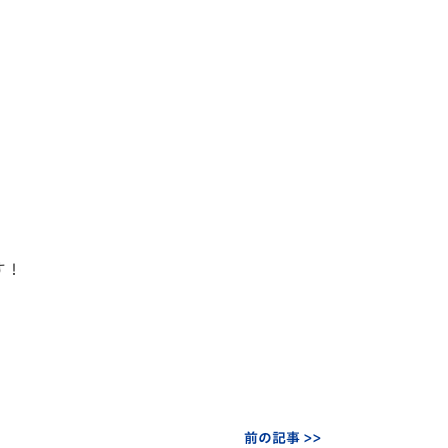
す！
前の記事 >>