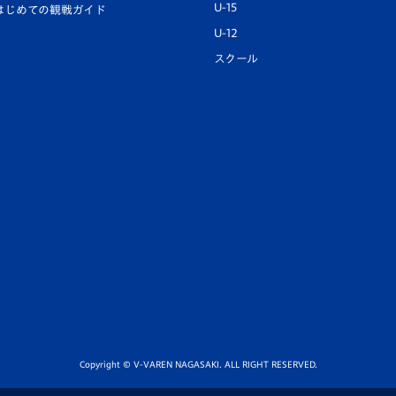
U-15
はじめての観戦ガイド
U-12
スクール
Copyright © V-VAREN NAGASAKI. ALL RIGHT RESERVED.