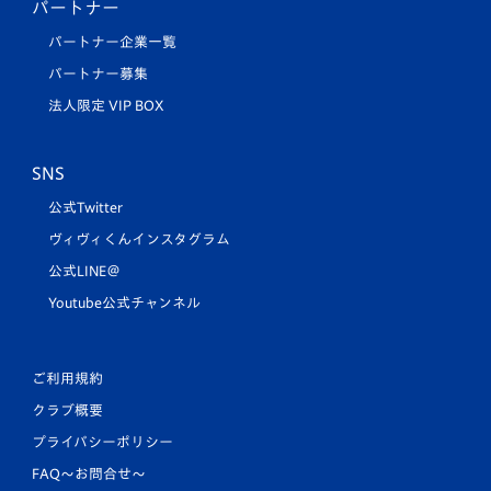
パートナー
パートナー企業一覧
パートナー募集
法人限定 VIP BOX
SNS
公式Twitter
ヴィヴィくんインスタグラム
公式LINE＠
Youtube公式チャンネル
ご利用規約
クラブ概要
プライバシーポリシー
FAQ〜お問合せ〜