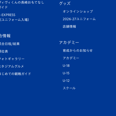
ヴィヴィくんの長崎おもてなし
グッズ
ガイド
オンラインショップ
-EXPRESS
2026-27ユニフォーム
（ユニフォーム入場）
店舗情報
合情報
アカデミー
試合日程/結果
育成からのお知らせ
順位表
アカデミー
フォトギャラリー
U-18
スタジアムグルメ
U-15
はじめての観戦ガイド
U-12
スクール