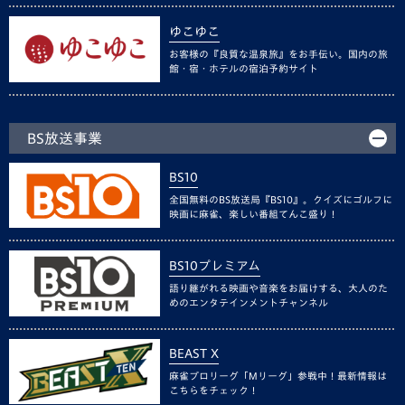
ゆこゆこ
お客様の『良質な温泉旅』をお手伝い。国内の旅
館・宿・ホテルの宿泊予約サイト
BS放送事業
BS10
全国無料のBS放送局『BS10』。クイズにゴルフに
映画に麻雀、楽しい番組てんこ盛り！
BS10プレミアム
語り継がれる映画や音楽をお届けする、大人のた
めのエンタテインメントチャンネル
BEAST X
麻雀プロリーグ「Mリーグ」参戦中！最新情報は
こちらをチェック！