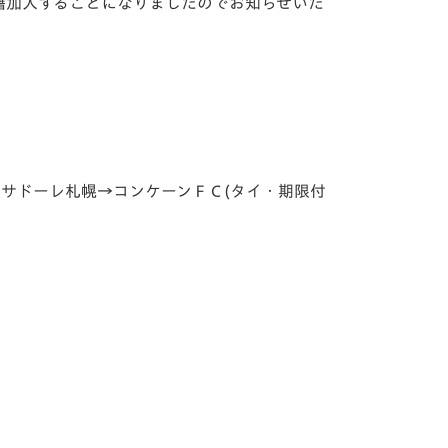
籍加入することになりましたのでお知らせいた
ドーレ札幌→コンケーンＦＣ(タイ・期限付