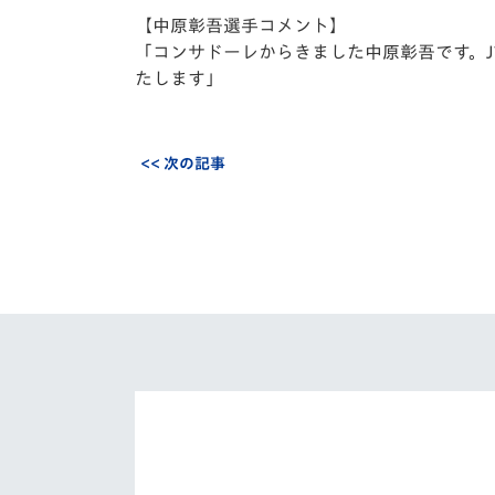
【中原彰吾選手コメント】
「コンサドーレからきました中原彰吾です。
たします」
<< 次の記事