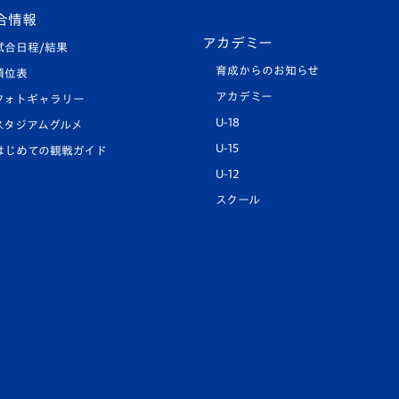
合情報
アカデミー
試合日程/結果
育成からのお知らせ
順位表
アカデミー
フォトギャラリー
U-18
スタジアムグルメ
U-15
はじめての観戦ガイド
U-12
スクール