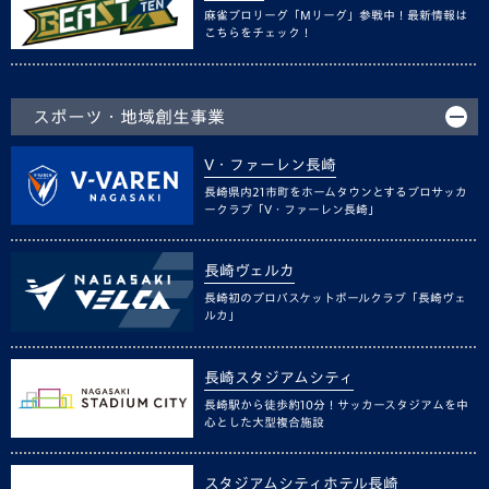
麻雀プロリーグ「Mリーグ」参戦中！最新情報は
こちらをチェック！
スポーツ・地域創生事業
V・ファーレン長崎
長崎県内21市町をホームタウンとするプロサッカ
ークラブ「V・ファーレン長崎」
長崎ヴェルカ
長崎初のプロバスケットボールクラブ「長崎ヴェ
ルカ」
長崎スタジアムシティ
長崎駅から徒歩約10分！サッカースタジアムを中
心とした大型複合施設
スタジアムシティホテル長崎