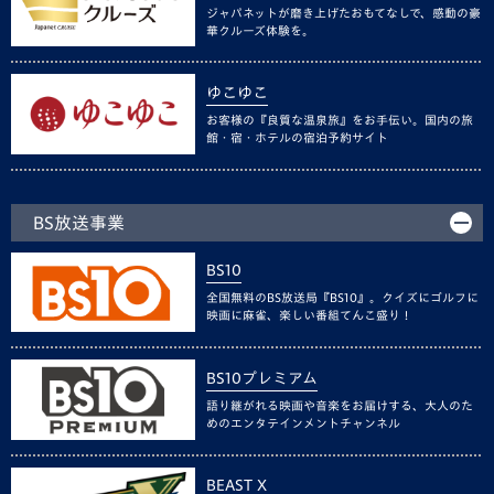
ジャパネットが磨き上げたおもてなしで、感動の豪
華クルーズ体験を。
ゆこゆこ
お客様の『良質な温泉旅』をお手伝い。国内の旅
館・宿・ホテルの宿泊予約サイト
BS放送事業
BS10
全国無料のBS放送局『BS10』。クイズにゴルフに
映画に麻雀、楽しい番組てんこ盛り！
BS10プレミアム
語り継がれる映画や音楽をお届けする、大人のた
めのエンタテインメントチャンネル
BEAST X