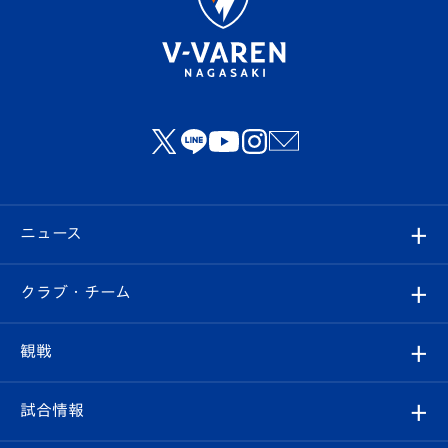
ニュース
すべて
クラブ・チーム
トップチーム
クラブプロフィール
観戦
クラブ
フィロソフィー
観戦ルール
試合情報
試合情報
クラブ概要