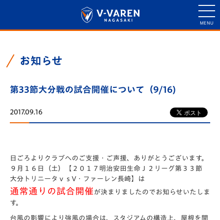
お知らせ
第33節大分戦の試合開催について（9/16)
2017.09.16
日ごろよりクラブへのご支援・ご声援、ありがとうございます。
９月１６日（土）【２０１７明治安田生命Ｊ２リーグ第３３節
大分トリニータｖｓV・ファーレン長崎】は
通常通りの試合開催
が決まりましたのでお知らせいたしま
す。
台風の影響により強風の場合は、スタジアムの構造上、屋根を開