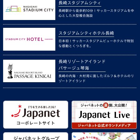
長崎スタジアムシティ
長崎駅から徒歩約10分！サッカースタジアムを中
心とした大型複合施設
スタジアムシティホテル長崎
日本初！サッカースタジアムビューホテルで特別
な感動とくつろぎを。
長崎リゾートアイランド
パサージュ琴海
長崎の内海・大村湾に面したゴルフ＆ホテルのリ
ゾートアイランド