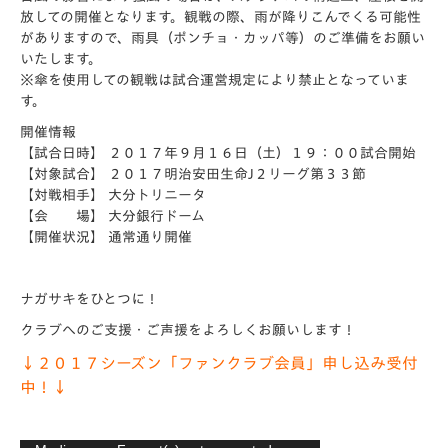
放しての開催となります。観戦の際、雨が降りこんでくる可能性
がありますので、雨具（ポンチョ・カッパ等）のご準備をお願い
いたします。
※傘を使用しての観戦は試合運営規定により禁止となっていま
す。
開催情報
【試合日時】 ２０１７年９月１６日（土）１９：００試合開始
【対象試合】 ２０１７明治安田生命J２リーグ第３３節
【対戦相手】 大分トリニータ
【会 場】 大分銀行ドーム
【開催状況】
通常通り開催
ナガサキをひとつに！
クラブへのご支援・ご声援をよろしくお願いします！
↓２０１７シーズン「ファンクラブ会員」申し込み受付
中！↓