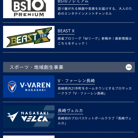
BS10プレミアム
語り継がれる映画や音楽をお届けする、大人のた
めのエンタテインメントチャンネル
BEAST X
麻雀プロリーグ「Mリーグ」参戦中！最新情報は
こちらをチェック！
スポーツ・地域創生事業
V・ファーレン長崎
長崎県内21市町をホームタウンとするプロサッカ
ークラブ「V・ファーレン長崎」
長崎ヴェルカ
長崎初のプロバスケットボールクラブ「長崎ヴェ
ルカ」