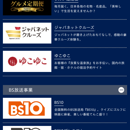
毎月届く、日本各地の名物・名産品。「美味し
い」で生活を変えませんか？
ジャパネットクルーズ
ジャパネットが磨き上げたおもてなしで、感動の豪
華クルーズ体験を。
ゆこゆこ
お客様の『良質な温泉旅』をお手伝い。国内の旅
館・宿・ホテルの宿泊予約サイト
BS放送事業
BS10
全国無料のBS放送局『BS10』。クイズにゴルフに
映画に麻雀、楽しい番組てんこ盛り！