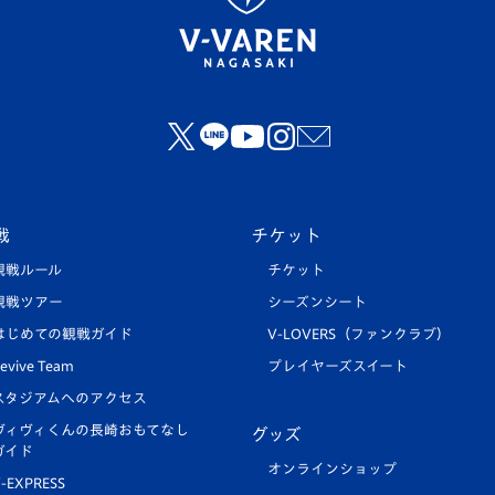
戦
チケット
観戦ルール
チケット
観戦ツアー
シーズンシート
はじめての観戦ガイド
V-LOVERS（ファンクラブ）
evive Team
プレイヤーズスイート
スタジアムへのアクセス
ヴィヴィくんの長崎おもてなし
グッズ
ガイド
オンラインショップ
-EXPRESS