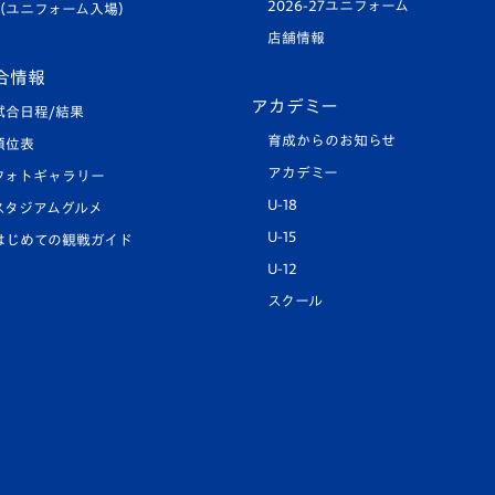
2026-27ユニフォーム
（ユニフォーム入場）
店舗情報
合情報
アカデミー
試合日程/結果
育成からのお知らせ
順位表
アカデミー
フォトギャラリー
U-18
スタジアムグルメ
U-15
はじめての観戦ガイド
U-12
スクール