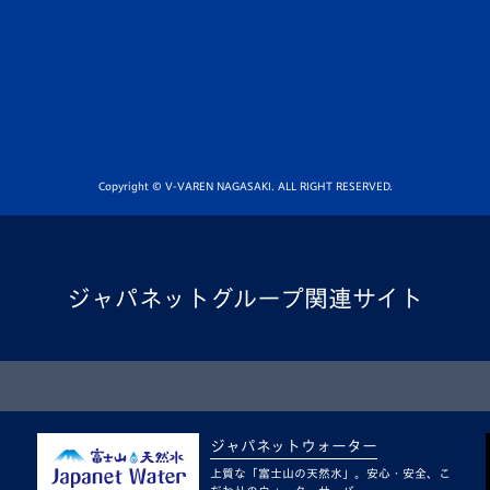
Copyright © V-VAREN NAGASAKI. ALL RIGHT RESERVED.
ジャパネットグループ関連サイト
ジャパネットウォーター
上質な「富士山の天然水」。安心・安全、こ