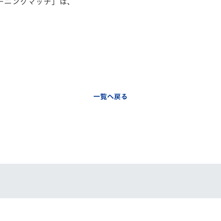
ーニングマッチ」は、
V-EXPRESS（ユニフ
ォーム入場）
一覧へ戻る