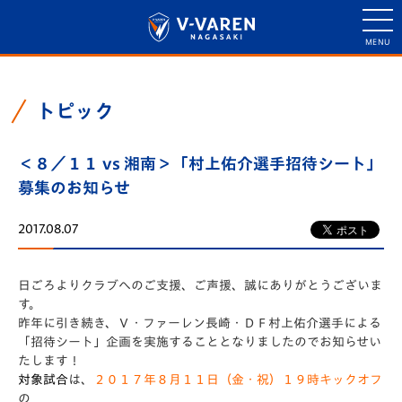
トピック
＜８／１１ vs 湘南＞「村上佑介選手招待シート」
募集のお知らせ
2017.08.07
日ごろよりクラブへのご支援、ご声援、誠にありがとうございま
す。
昨年に引き続き、Ｖ・ファーレン長崎・ＤＦ村上佑介選手による
「招待シート」企画を実施することとなりましたのでお知らせい
たします！
対象試合
は、
２０１７年８月１１日（金・祝）１９時キックオフ
の