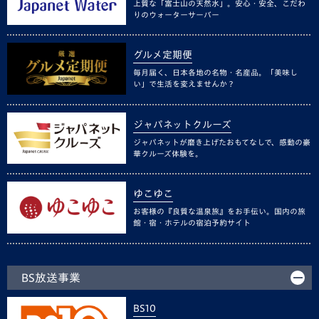
上質な「富士山の天然水」。安心・安全、こだわ
りのウォーターサーバー
グルメ定期便
毎月届く、日本各地の名物・名産品。「美味し
い」で生活を変えませんか？
ジャパネットクルーズ
ジャパネットが磨き上げたおもてなしで、感動の豪
華クルーズ体験を。
ゆこゆこ
お客様の『良質な温泉旅』をお手伝い。国内の旅
館・宿・ホテルの宿泊予約サイト
BS放送事業
BS10