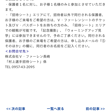
・保護者１名に対し、お子様１名様のみと参加とさせていただき
ます。
・「招待シート」エリアにて、招待者以外で同行される保護者、
お子様のご来場をご希望の方は、Ｖ・ファーレンシートのチケッ
ト及びＶ・パスポートをお持ちの方のみ、「招待シート」エリア
での観戦が可能です。「記念撮影」、「ウォーミングアップ見
学」には参加できませんので、予めご了承ください。同行される
保護者、お子様のご来場をご希望の方は、申し込みメールの「⑤
そのほか」の欄に、同行者のお名前をご記入ください。
＜お問合せ先＞
株式会社Ｖ・ファーレン長崎
「村上選手招待シート」係
TEL 0957-43-2095
<< 次の記事
一覧へ戻る
前の記事 >>