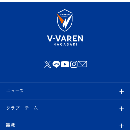
ニュース
すべて
クラブ・チーム
トップチーム
クラブプロフィール
観戦