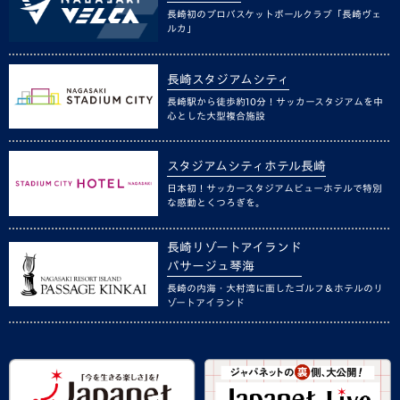
長崎初のプロバスケットボールクラブ「長崎ヴェ
ルカ」
長崎スタジアムシティ
長崎駅から徒歩約10分！サッカースタジアムを中
心とした大型複合施設
スタジアムシティホテル長崎
日本初！サッカースタジアムビューホテルで特別
な感動とくつろぎを。
長崎リゾートアイランド
パサージュ琴海
長崎の内海・大村湾に面したゴルフ＆ホテルのリ
ゾートアイランド