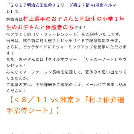
「２０１７明治安田生命Ｊ２リーグ第２７節 vs湘南ベルマー
レ」
で、
村上選手のお子さんと同級生の小学１年
対象者は
生のお子さんと保護者の方
です！
ペアで１１組（Ｖ・ファーレンシート）をご招待いたします。
当日は、試合前に村上選手とピッチサイドで記念撮影を予定。
さらに、ピッチサイドにてウォーミングアップを見学いただけま
す！
また、お子さんには「タオルマフラー」「サッカーノート」をプ
レゼント！
みんなでＶ・ファーレン長崎を応援して、夏休みの思い出をつく
りませんか。
ご希望の方は、下記詳細をご確認のうえ、メールにてお申し込み
ください！
【＜８／１１ vs 湘南＞「村上佑介選
手招待シート」】