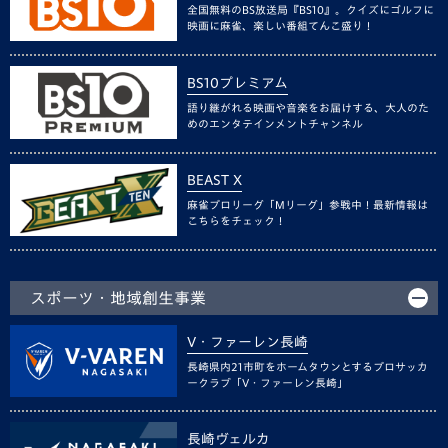
全国無料のBS放送局『BS10』。クイズにゴルフに
映画に麻雀、楽しい番組てんこ盛り！
BS10プレミアム
語り継がれる映画や音楽をお届けする、大人のた
めのエンタテインメントチャンネル
BEAST X
麻雀プロリーグ「Mリーグ」参戦中！最新情報は
こちらをチェック！
スポーツ・地域創生事業
V・ファーレン長崎
長崎県内21市町をホームタウンとするプロサッカ
ークラブ「V・ファーレン長崎」
長崎ヴェルカ