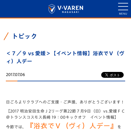
トピック
＜７／９ vs 愛媛＞【イベント情報】浴衣でＶ（ヴ
ィ）人デー
2017.07.06
日ごろよりクラブへのご支援・ご声援、ありがとうございます！
【2017 明治安田生命Ｊ2リーグ第22節７月9日（日）vs.愛媛ＦＣ
＠トランスコスモス長崎 19：00キックオフ イベント情報】
『浴衣でＶ（ヴィ）人デー』
今節では、
を