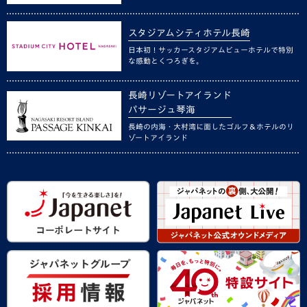
スタジアムシティホテル長崎
日本初！サッカースタジアムビューホテルで特別
な感動とくつろぎを。
長崎リゾートアイランド
パサージュ琴海
長崎の内海・大村湾に面したゴルフ＆ホテルのリ
ゾートアイランド