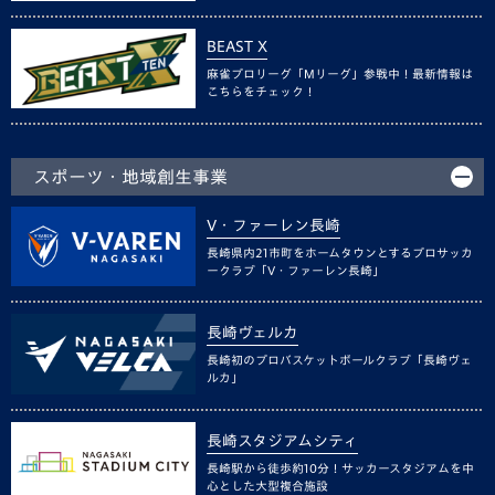
BEAST X
麻雀プロリーグ「Mリーグ」参戦中！最新情報は
こちらをチェック！
スポーツ・地域創生事業
V・ファーレン長崎
長崎県内21市町をホームタウンとするプロサッカ
ークラブ「V・ファーレン長崎」
長崎ヴェルカ
長崎初のプロバスケットボールクラブ「長崎ヴェ
ルカ」
長崎スタジアムシティ
長崎駅から徒歩約10分！サッカースタジアムを中
心とした大型複合施設