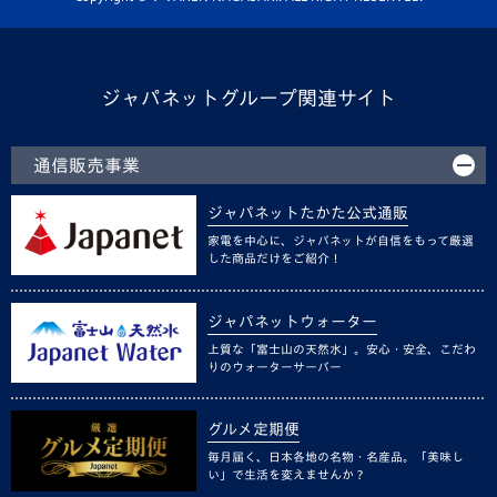
ジャパネットグループ関連サイト
通信販売事業
ジャパネットたかた公式通販
家電を中心に、ジャパネットが自信をもって厳選
した商品だけをご紹介！
ジャパネットウォーター
上質な「富士山の天然水」。安心・安全、こだわ
りのウォーターサーバー
グルメ定期便
毎月届く、日本各地の名物・名産品。「美味し
い」で生活を変えませんか？