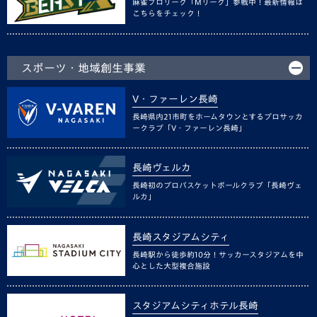
麻雀プロリーグ「Mリーグ」参戦中！最新情報は
こちらをチェック！
スポーツ・地域創生事業
V・ファーレン長崎
長崎県内21市町をホームタウンとするプロサッカ
ークラブ「V・ファーレン長崎」
長崎ヴェルカ
長崎初のプロバスケットボールクラブ「長崎ヴェ
ルカ」
長崎スタジアムシティ
長崎駅から徒歩約10分！サッカースタジアムを中
心とした大型複合施設
スタジアムシティホテル長崎