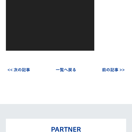
ー
ヤ
ー
<< 次の記事
一覧へ戻る
前の記事 >>
PARTNER