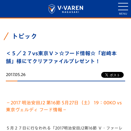
トピック
＜５／２７vs東京Ｖ＞☆フード情報☆「岩崎本
舗」様にてクリアファイルプレゼント！
2017.05.26
－2017 明治安田J2 第16節 5月27日（土） 19：00KO vs
東京ヴェルディ フード情報－
５月２７日に行なわれる「2017明治安田J2第16節 Ｖ・ファーレ