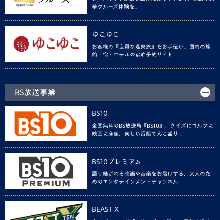
華クルーズ体験を。
ゆこゆこ
お客様の『良質な温泉旅』をお手伝い。国内の旅
館・宿・ホテルの宿泊予約サイト
BS放送事業
BS10
全国無料のBS放送局『BS10』。クイズにゴルフに
映画に麻雀、楽しい番組てんこ盛り！
BS10プレミアム
語り継がれる映画や音楽をお届けする、大人のた
めのエンタテインメントチャンネル
BEAST X