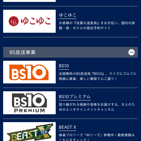
ゆこゆこ
お客様の『良質な温泉旅』をお手伝い。国内の旅
館・宿・ホテルの宿泊予約サイト
BS放送事業
BS10
全国無料のBS放送局『BS10』。クイズにゴルフに
映画に麻雀、楽しい番組てんこ盛り！
BS10プレミアム
語り継がれる映画や音楽をお届けする、大人のた
めのエンタテインメントチャンネル
BEAST X
麻雀プロリーグ「Mリーグ」参戦中！最新情報は
こちらをチェック！