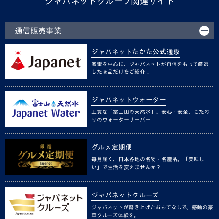
ジャパネットグループ関連サイト
通信販売事業
ジャパネットたかた公式通販
家電を中心に、ジャパネットが自信をもって厳選
した商品だけをご紹介！
ジャパネットウォーター
上質な「富士山の天然水」。安心・安全、こだわ
りのウォーターサーバー
グルメ定期便
毎月届く、日本各地の名物・名産品。「美味し
い」で生活を変えませんか？
ジャパネットクルーズ
ジャパネットが磨き上げたおもてなしで、感動の豪
華クルーズ体験を。