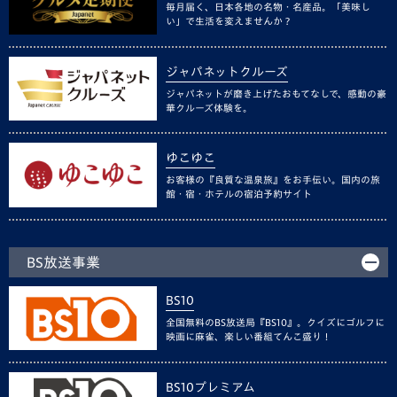
毎月届く、日本各地の名物・名産品。「美味し
い」で生活を変えませんか？
ジャパネットクルーズ
ジャパネットが磨き上げたおもてなしで、感動の豪
華クルーズ体験を。
ゆこゆこ
お客様の『良質な温泉旅』をお手伝い。国内の旅
館・宿・ホテルの宿泊予約サイト
BS放送事業
BS10
全国無料のBS放送局『BS10』。クイズにゴルフに
映画に麻雀、楽しい番組てんこ盛り！
BS10プレミアム