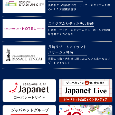
長崎駅から徒歩約10分！サッカースタジアムを中
心とした大型複合施設
スタジアムシティホテル長崎
日本初！サッカースタジアムビューホテルで特別
な感動とくつろぎを。
長崎リゾートアイランド
パサージュ琴海
長崎の内海・大村湾に面したゴルフ＆ホテルのリ
ゾートアイランド