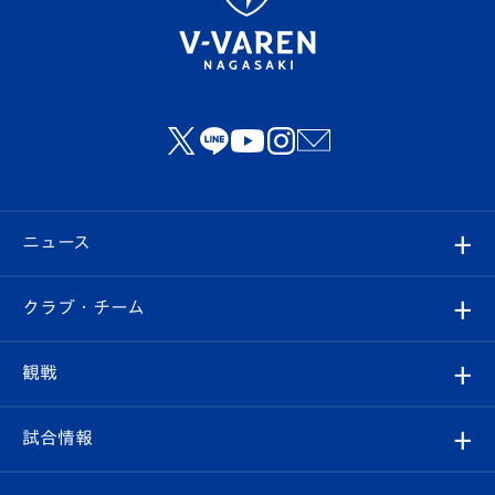
ニュース
すべて
クラブ・チーム
トップチーム
クラブプロフィール
観戦
クラブ
フィロソフィー
観戦ルール
試合情報
試合情報
クラブ概要
観戦ツアー