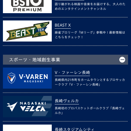
語り継がれる映画や音楽をお届けする、大人のた
めのエンタテインメントチャンネル
BEAST X
麻雀プロリーグ「Mリーグ」参戦中！最新情報は
こちらをチェック！
スポーツ・地域創生事業
V・ファーレン長崎
長崎県内21市町をホームタウンとするプロサッカ
ークラブ「V・ファーレン長崎」
長崎ヴェルカ
長崎初のプロバスケットボールクラブ「長崎ヴェ
ルカ」
長崎スタジアムシティ