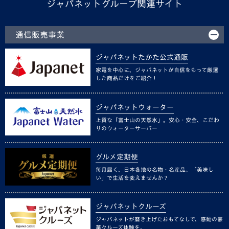
ジャパネットグループ関連サイト
通信販売事業
ジャパネットたかた公式通販
家電を中心に、ジャパネットが自信をもって厳選
した商品だけをご紹介！
ジャパネットウォーター
上質な「富士山の天然水」。安心・安全、こだわ
りのウォーターサーバー
グルメ定期便
毎月届く、日本各地の名物・名産品。「美味し
い」で生活を変えませんか？
ジャパネットクルーズ
ジャパネットが磨き上げたおもてなしで、感動の豪
華クルーズ体験を。