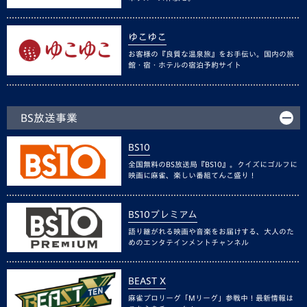
ゆこゆこ
お客様の『良質な温泉旅』をお手伝い。国内の旅
館・宿・ホテルの宿泊予約サイト
BS放送事業
BS10
全国無料のBS放送局『BS10』。クイズにゴルフに
映画に麻雀、楽しい番組てんこ盛り！
BS10プレミアム
語り継がれる映画や音楽をお届けする、大人のた
めのエンタテインメントチャンネル
BEAST X
麻雀プロリーグ「Mリーグ」参戦中！最新情報は