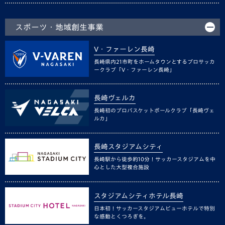
スポーツ・地域創生事業
V・ファーレン長崎
長崎県内21市町をホームタウンとするプロサッカ
ークラブ「V・ファーレン長崎」
長崎ヴェルカ
長崎初のプロバスケットボールクラブ「長崎ヴェ
ルカ」
長崎スタジアムシティ
長崎駅から徒歩約10分！サッカースタジアムを中
心とした大型複合施設
スタジアムシティホテル長崎
日本初！サッカースタジアムビューホテルで特別
な感動とくつろぎを。