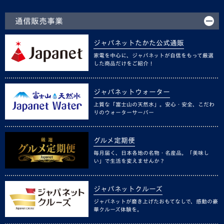
通信販売事業
ジャパネットたかた公式通販
家電を中心に、ジャパネットが自信をもって厳選
した商品だけをご紹介！
ジャパネットウォーター
上質な「富士山の天然水」。安心・安全、こだわ
りのウォーターサーバー
グルメ定期便
毎月届く、日本各地の名物・名産品。「美味し
い」で生活を変えませんか？
ジャパネットクルーズ
ジャパネットが磨き上げたおもてなしで、感動の豪
華クルーズ体験を。