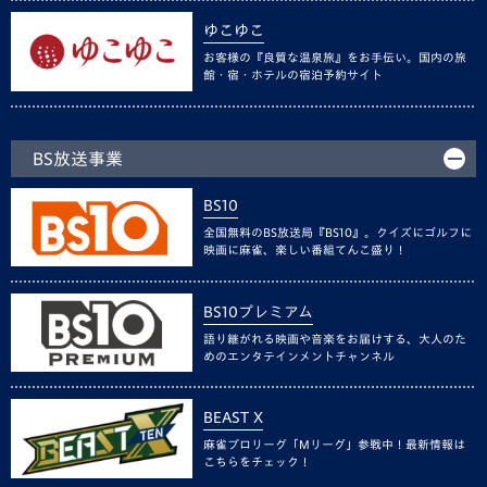
ゆこゆこ
お客様の『良質な温泉旅』をお手伝い。国内の旅
館・宿・ホテルの宿泊予約サイト
BS放送事業
BS10
全国無料のBS放送局『BS10』。クイズにゴルフに
映画に麻雀、楽しい番組てんこ盛り！
BS10プレミアム
語り継がれる映画や音楽をお届けする、大人のた
めのエンタテインメントチャンネル
BEAST X
麻雀プロリーグ「Mリーグ」参戦中！最新情報は
こちらをチェック！