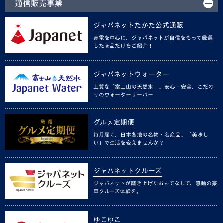
通信販売事業
ジャパネットたかた公式通販
家電を中心に、ジャパネットが自信をもって厳選
した商品だけをご紹介！
ジャパネットウォーター
上質な「富士山の天然水」。安心・安全、こだわ
りのウォーターサーバー
グルメ定期便
毎月届く、日本各地の名物・名産品。「美味し
い」で生活を変えませんか？
ジャパネットクルーズ
ジャパネットが磨き上げたおもてなしで、感動の豪
華クルーズ体験を。
ゆこゆこ