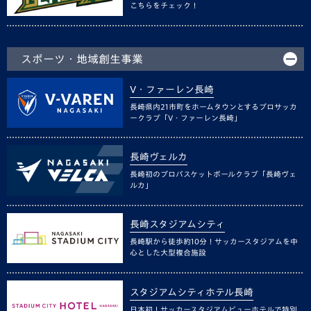
こちらをチェック！
スポーツ・地域創生事業
V・ファーレン長崎
長崎県内21市町をホームタウンとするプロサッカ
ークラブ「V・ファーレン長崎」
長崎ヴェルカ
長崎初のプロバスケットボールクラブ「長崎ヴェ
ルカ」
長崎スタジアムシティ
長崎駅から徒歩約10分！サッカースタジアムを中
心とした大型複合施設
スタジアムシティホテル長崎
日本初！サッカースタジアムビューホテルで特別