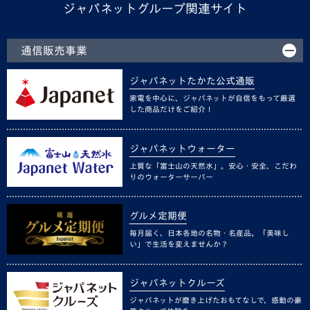
ジャパネットグループ関連サイト
通信販売事業
ジャパネットたかた公式通販
家電を中心に、ジャパネットが自信をもって厳選
した商品だけをご紹介！
ジャパネットウォーター
上質な「富士山の天然水」。安心・安全、こだわ
りのウォーターサーバー
グルメ定期便
毎月届く、日本各地の名物・名産品。「美味し
い」で生活を変えませんか？
ジャパネットクルーズ
ジャパネットが磨き上げたおもてなしで、感動の豪