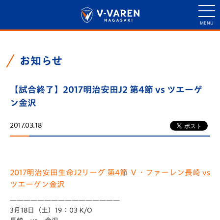
お知らせ
【試合終了】2017明治安田J2 第4節 vs ツエーゲ
ン金沢
2017.03.18
2017明治安田生命J2リーグ 第4
節 Ｖ・ファーレン長崎 vs
ツエーゲン金沢
————————————————
3月18日（土）19：03 K/O