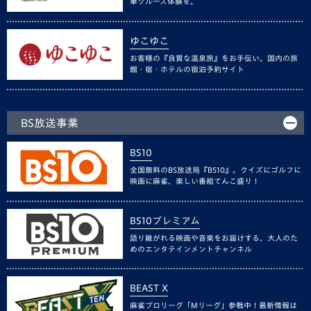
華クルーズ体験を。
ゆこゆこ
お客様の『良質な温泉旅』をお手伝い。国内の旅
館・宿・ホテルの宿泊予約サイト
BS放送事業
BS10
全国無料のBS放送局『BS10』。クイズにゴルフに
映画に麻雀、楽しい番組てんこ盛り！
BS10プレミアム
語り継がれる映画や音楽をお届けする、大人のた
めのエンタテインメントチャンネル
BEAST X
麻雀プロリーグ「Mリーグ」参戦中！最新情報は