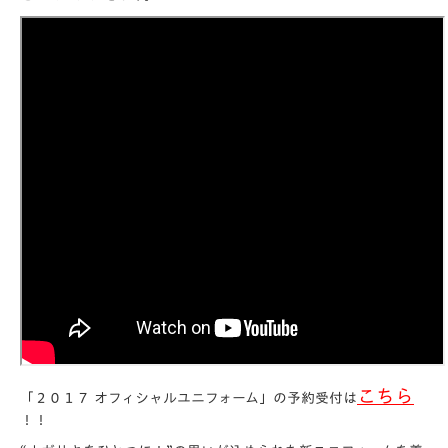
こちら
「２０１７ オフィシャルユニフォーム」の予約受付は
！！