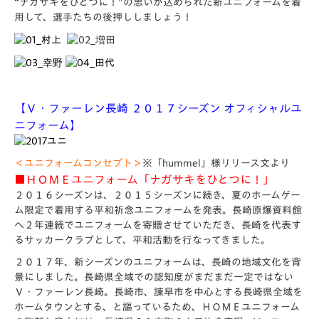
“ナガサキをひとつに！”の思いが込められた新ユニフォームを着
用して、選手たちの後押ししましょう！
【Ｖ・ファーレン長崎 ２０１７シーズン オフィシャルユ
ニフォーム】
＜ユニフォームコンセプト＞
※「hummel」様リリース文より
■ＨＯＭＥユニフォーム「ナガサキをひとつに！」
２０１６シーズンは、２０１５シーズンに続き、夏のホームゲー
ム限定で着用する平和祈念ユニフォームを発表。長崎原爆資料館
へ２年連続でユニフォームを寄贈させていただき、長崎を代表す
るサッカークラブとして、平和活動を行なってきました。
２０１７年、新シーズンのユニフォームは、長崎の地域文化を背
景にしました。長崎県全域での認知度がまだまだ一定ではない
Ｖ・ファーレン長崎。長崎市、諫早市を中心とする長崎県全域を
ホームタウンとする、と謳っているため、ＨＯＭＥユニフォーム