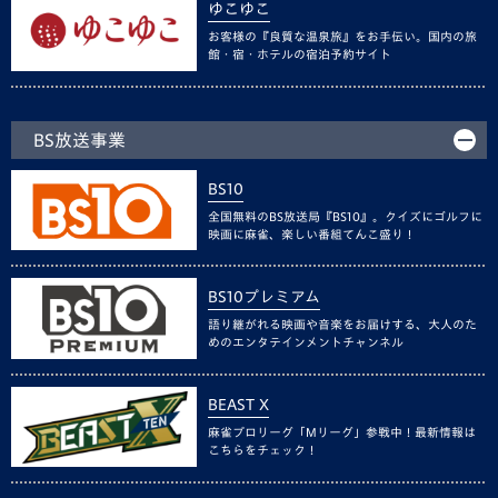
ゆこゆこ
お客様の『良質な温泉旅』をお手伝い。国内の旅
館・宿・ホテルの宿泊予約サイト
BS放送事業
BS10
全国無料のBS放送局『BS10』。クイズにゴルフに
映画に麻雀、楽しい番組てんこ盛り！
BS10プレミアム
語り継がれる映画や音楽をお届けする、大人のた
めのエンタテインメントチャンネル
BEAST X
麻雀プロリーグ「Mリーグ」参戦中！最新情報は
こちらをチェック！