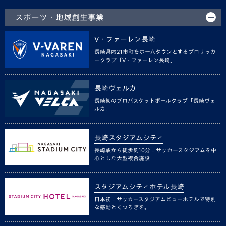
スポーツ・地域創生事業
V・ファーレン長崎
長崎県内21市町をホームタウンとするプロサッカ
ークラブ「V・ファーレン長崎」
長崎ヴェルカ
長崎初のプロバスケットボールクラブ「長崎ヴェ
ルカ」
長崎スタジアムシティ
長崎駅から徒歩約10分！サッカースタジアムを中
心とした大型複合施設
スタジアムシティホテル長崎
日本初！サッカースタジアムビューホテルで特別
な感動とくつろぎを。