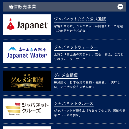
通信販売事業
ジャパネットたかた公式通販
家電を中心に、ジャパネットが自信をもって厳選
した商品だけをご紹介！
ジャパネットウォーター
上質な「富士山の天然水」。安心・安全、こだわ
りのウォーターサーバー
グルメ定期便
毎月届く、日本各地の名物・名産品。「美味し
い」で生活を変えませんか？
ジャパネットクルーズ
ジャパネットが磨き上げたおもてなしで、感動の豪
華クルーズ体験を。