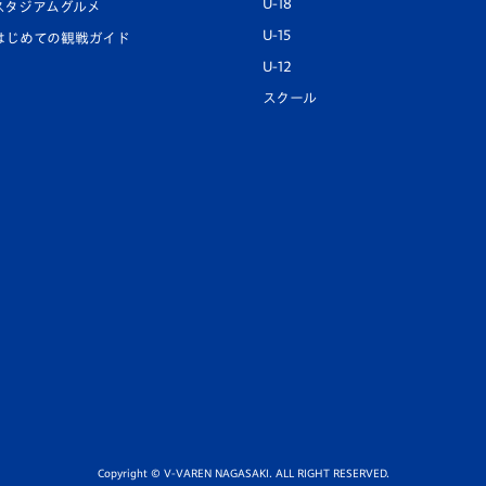
U-18
スタジアムグルメ
U-15
はじめての観戦ガイド
U-12
スクール
Copyright © V-VAREN NAGASAKI. ALL RIGHT RESERVED.