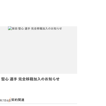
 堅心 選手 完全移籍加入のお知らせ
契約関連
6年7月6日