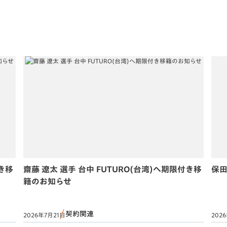
付き移
齋藤 遼太 選手 台中 FUTURO(台湾)へ期限付き移
保田
籍のお知らせ
契約関連
2026年7月21日
202