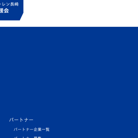
パートナー
パートナー企業一覧