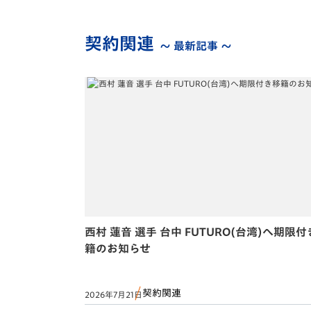
契約関連
～ 最新記事 ～
西村 蓮音 選手 台中 FUTURO(台湾)へ期限
籍のお知らせ
契約関連
2026年7月21日