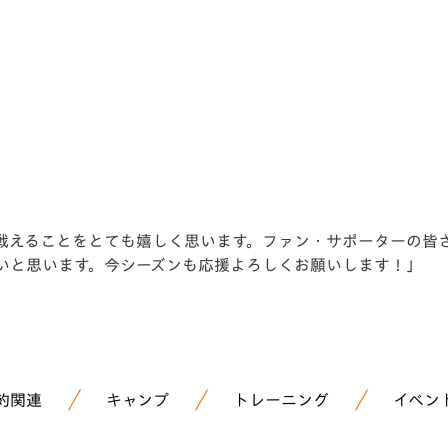
V-EXPRESS（ユニフ
ォーム入場）
ーズンも戦えることをとても嬉しく思います。ファン・サポーターの
いと思います。今シーズンも応援よろしくお願いします！」
約関連
キャンプ
トレーニング
イベン