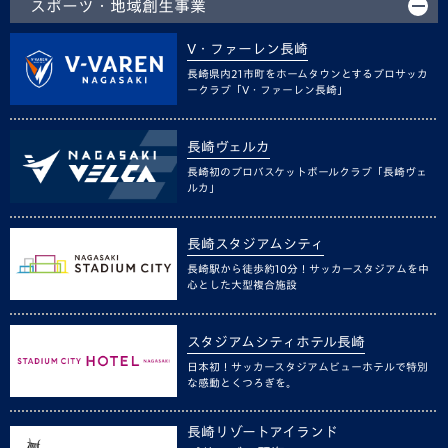
スポーツ・地域創生事業
V・ファーレン長崎
長崎県内21市町をホームタウンとするプロサッカ
ークラブ「V・ファーレン長崎」
長崎ヴェルカ
長崎初のプロバスケットボールクラブ「長崎ヴェ
ルカ」
長崎スタジアムシティ
長崎駅から徒歩約10分！サッカースタジアムを中
心とした大型複合施設
スタジアムシティホテル長崎
日本初！サッカースタジアムビューホテルで特別
な感動とくつろぎを。
長崎リゾートアイランド