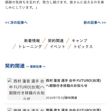
感謝の気持ちを忘れず、努力し続けます。皆さんに会えるのを楽
しみにしています。」
<< 次の記事へ
前の記事へ >>
新着情報
契約関連
キャンプ
トレーニング
イベント
トピックス
契約関連
～ 最新記事 ～
西村 蓮音 選手 台中 FUTURO(台湾)
へ期限付き移籍のお知らせ
2026年7月21日
契約関連
齋藤 遼太 選手 台中 FUTURO(台湾)