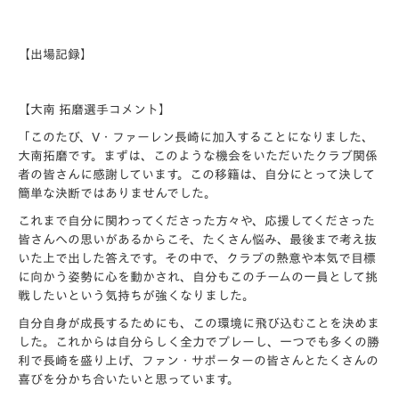
【出場記録】
【大南 拓磨選手コメント】
「このたび、V・ファーレン長崎に加入することになりました、
大南拓磨です。まずは、このような機会をいただいたクラブ関係
者の皆さんに感謝しています。この移籍は、自分にとって決して
簡単な決断ではありませんでした。
これまで自分に関わってくださった方々や、応援してくださった
皆さんへの思いがあるからこそ、たくさん悩み、最後まで考え抜
いた上で出した答えです。その中で、クラブの熱意や本気で目標
に向かう姿勢に心を動かされ、自分もこのチームの一員として挑
戦したいという気持ちが強くなりました。
自分自身が成長するためにも、この環境に飛び込むことを決めま
した。これからは自分らしく全力でプレーし、一つでも多くの勝
利で長崎を盛り上げ、ファン・サポーターの皆さんとたくさんの
喜びを分かち合いたいと思っています。