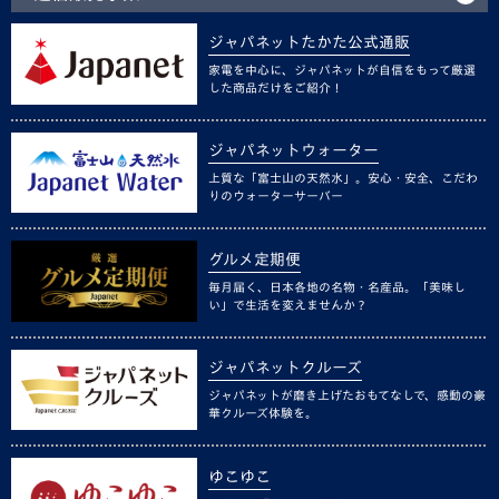
ジャパネットたかた公式通販
家電を中心に、ジャパネットが自信をもって厳選
した商品だけをご紹介！
ジャパネットウォーター
上質な「富士山の天然水」。安心・安全、こだわ
りのウォーターサーバー
グルメ定期便
毎月届く、日本各地の名物・名産品。「美味し
い」で生活を変えませんか？
ジャパネットクルーズ
ジャパネットが磨き上げたおもてなしで、感動の豪
華クルーズ体験を。
ゆこゆこ