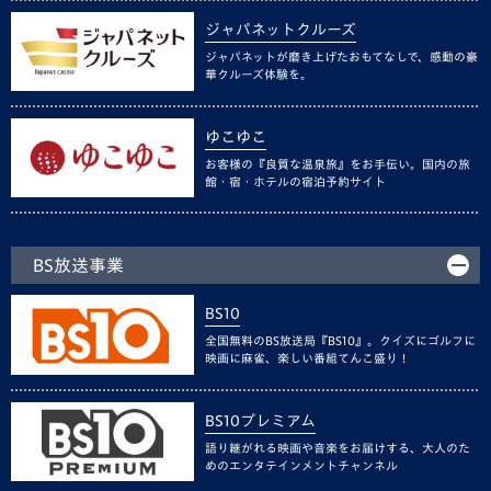
ジャパネットクルーズ
ジャパネットが磨き上げたおもてなしで、感動の豪
華クルーズ体験を。
ゆこゆこ
お客様の『良質な温泉旅』をお手伝い。国内の旅
館・宿・ホテルの宿泊予約サイト
BS放送事業
BS10
全国無料のBS放送局『BS10』。クイズにゴルフに
映画に麻雀、楽しい番組てんこ盛り！
BS10プレミアム
語り継がれる映画や音楽をお届けする、大人のた
めのエンタテインメントチャンネル