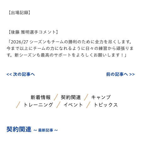
【出場記録】
【後藤 雅明選手コメント】
「2026/27 シーズンもチームの勝利のために全力を尽くします。
今まで以上にチームの力になれるように日々の練習から頑張りま
す。新シーズンも最高のサポートをよろしくお願いします！」
<< 次の記事へ
前の記事へ >>
新着情報
契約関連
キャンプ
トレーニング
イベント
トピックス
契約関連
～ 最新記事 ～