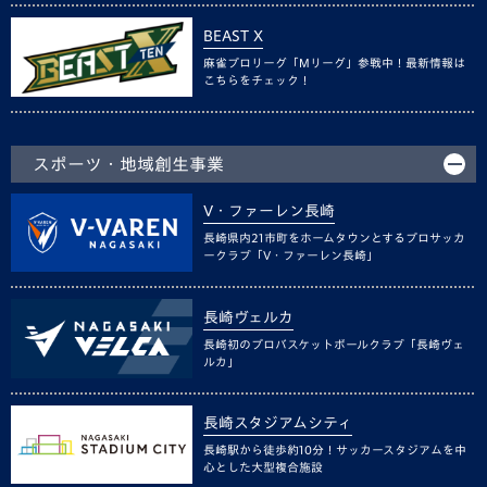
BEAST X
麻雀プロリーグ「Mリーグ」参戦中！最新情報は
こちらをチェック！
スポーツ・地域創生事業
V・ファーレン長崎
長崎県内21市町をホームタウンとするプロサッカ
ークラブ「V・ファーレン長崎」
長崎ヴェルカ
長崎初のプロバスケットボールクラブ「長崎ヴェ
ルカ」
長崎スタジアムシティ
長崎駅から徒歩約10分！サッカースタジアムを中
心とした大型複合施設