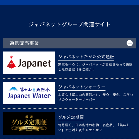
ジャパネットグループ関連サイト
通信販売事業
ジャパネットたかた公式通販
家電を中心に、ジャパネットが自信をもって厳選
した商品だけをご紹介！
ジャパネットウォーター
上質な「富士山の天然水」。安心・安全、こだわ
りのウォーターサーバー
グルメ定期便
毎月届く、日本各地の名物・名産品。「美味し
い」で生活を変えませんか？