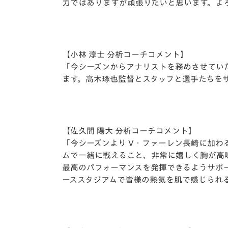
⼒ではありますが頑張りたいと思います。よ
【⼩林 淳⼠ 分析コーチコメント】
「今シーズンからアナリストを務めさせてい
ます。⾼⽊琢也監督とスタッフと選⼿たちを
【佐久間 陽大 分析コーチコメント】
「今シーズンより V・ファーレン⻑崎に加わる
ムで⼀緒に戦えること、⾮常に嬉しく胸が⾼
最⾼のパフォーマンスを発揮できるようサポ
ーススタジアムで皆様の熱気を肌で感じられ