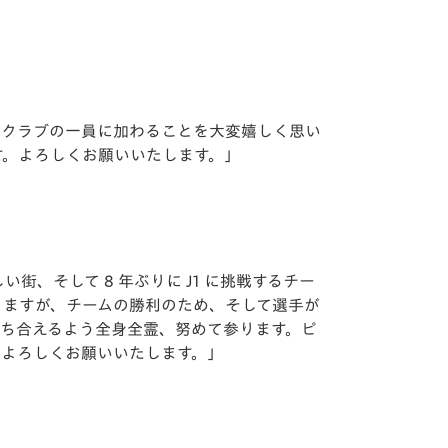
いクラブの⼀員に加わることを⼤変嬉しく思い
す。よろしくお願いいたします。」
、そして 8 年ぶりに J1 に挑戦するチー
りますが、チームの勝利のため、そして選⼿が
かち合えるよう全⾝全霊、努めて参ります。ピ
援よろしくお願いいたします。」