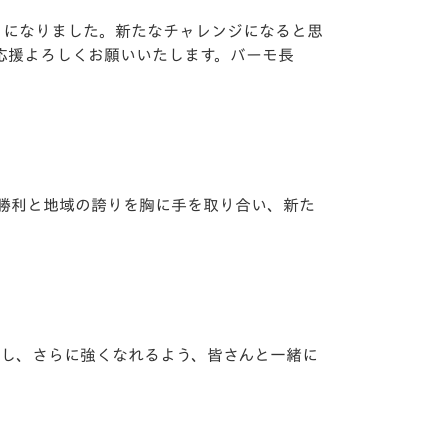
とになりました。新たなチャレンジになると思
応援よろしくお願いいたします。バーモ⻑
勝利と地域の誇りを胸に⼿を取り合い、新た
成し、さらに強くなれるよう、皆さんと⼀緒に