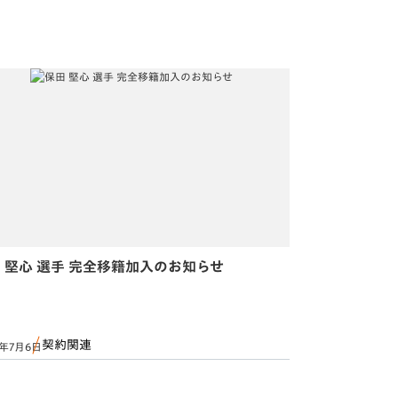
 堅心 選手 完全移籍加入のお知らせ
契約関連
6年7月6日