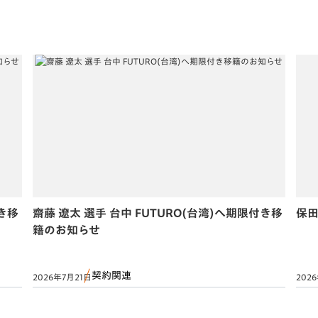
付き移
齋藤 遼太 選手 台中 FUTURO(台湾)へ期限付き移
保田
籍のお知らせ
契約関連
2026年7月21日
202