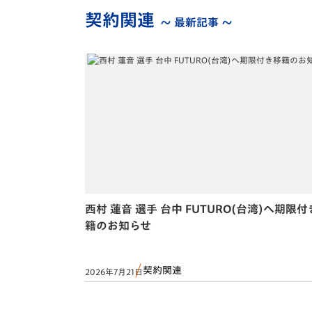
契約関連
～ 最新記事 ～
西村 蓮音 選手 台中 FUTURO(台湾)へ期限
籍のお知らせ
契約関連
2026年7月21日