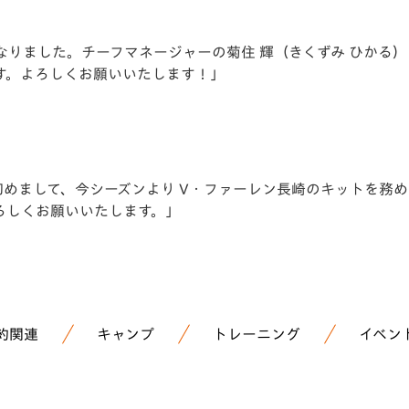
なりました。チーフマネージャーの菊住 輝（きくずみ ひかる
す。よろしくお願いいたします！」
初めまして、今シーズンより V・ファーレン⻑崎のキットを務
ろしくお願いいたします。」
約関連
キャンプ
トレーニング
イベン