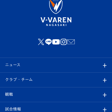
ニュース
すべて
クラブ・チーム
トップチーム
クラブプロフィール
観戦
クラブ
フィロソフィー
観戦ルール
試合情報