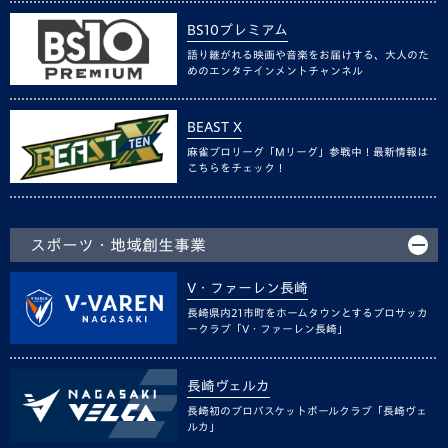
BS10プレミアム
語り継がれる映画や音楽をお届けする、大人のた
めのエンタテインメントチャンネル
BEAST X
麻雀プロリーグ「Mリーグ」参戦中！最新情報は
こちらをチェック！
スポーツ・地域創生事業
V・ファーレン長崎
長崎県内21市町をホームタウンとするプロサッカ
ークラブ「V・ファーレン長崎」
長崎ヴェルカ
長崎初のプロバスケットボールクラブ「長崎ヴェ
ルカ」