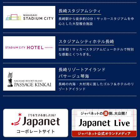
長崎スタジアムシティ
長崎駅から徒歩約10分！サッカースタジアムを中
心とした大型複合施設
スタジアムシティホテル長崎
日本初！サッカースタジアムビューホテルで特別
な感動とくつろぎを。
長崎リゾートアイランド
パサージュ琴海
長崎の内海・大村湾に面したゴルフ＆ホテルのリ
ゾートアイランド