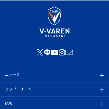
ニュース
すべて
クラブ・チーム
トップチーム
クラブプロフィール
観戦