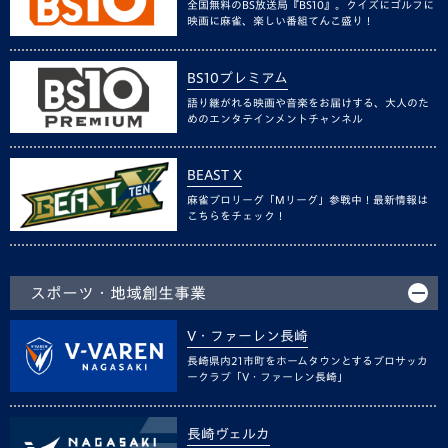
全国無料のBS放送局『BS10』。クイズにゴルフに
映画に麻雀、楽しい番組てんこ盛り！
BS10プレミアム
語り継がれる映画や音楽をお届けする、大人のた
めのエンタテインメントチャンネル
BEAST X
麻雀プロリーグ「Mリーグ」参戦中！最新情報は
こちらをチェック！
スポーツ・地域創生事業
V・ファーレン長崎
長崎県内21市町をホームタウンとするプロサッカ
ークラブ「V・ファーレン長崎」
長崎ヴェルカ