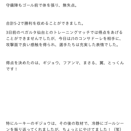
守備陣もゴール前で体を張り、無失点。
合計5-2で勝利を収めることができました。
3日前のベガルタ仙台とのトレーニングマッチでは得点をあげる
ことができませんでしたが、今日はJ1のコンサドーレを相手に、
攻撃面で良い感触を得られ、選手たちは充実した表情でした。
得点を決めたのは、ギジョウ、フアンマ、まさる、翼、とっくん
です！
特にルーキーのギジョウは、その後の取材で、冷静にゴールシー
ンを振り返ってくれましたが、ちょっとにやけてました！（笑）