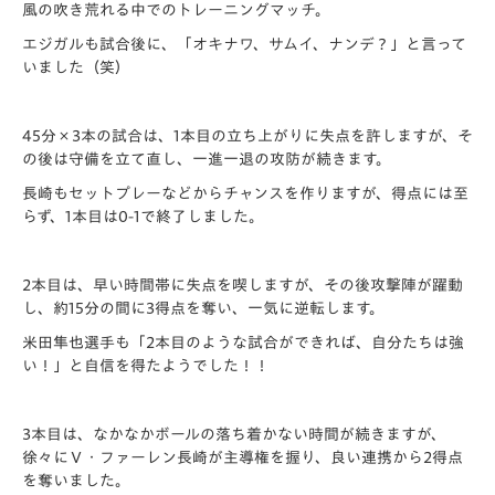
風の吹き荒れる中でのトレーニングマッチ。
エジガルも試合後に、「オキナワ、サムイ、ナンデ？」と言って
いました（笑）
45分×3本の試合は、1本目の立ち上がりに失点を許しますが、そ
の後は守備を立て直し、一進一退の攻防が続きます。
長崎もセットプレーなどからチャンスを作りますが、得点には至
らず、1本目は0-1で終了しました。
2本目は、早い時間帯に失点を喫しますが、その後攻撃陣が躍動
し、約15分の間に3得点を奪い、一気に逆転します。
米田隼也選手も「2本目のような試合ができれば、自分たちは強
い！」と自信を得たようでした！！
3本目は、なかなかボールの落ち着かない時間が続きますが、
徐々にＶ・ファーレン長崎が主導権を握り、良い連携から2得点
を奪いました。