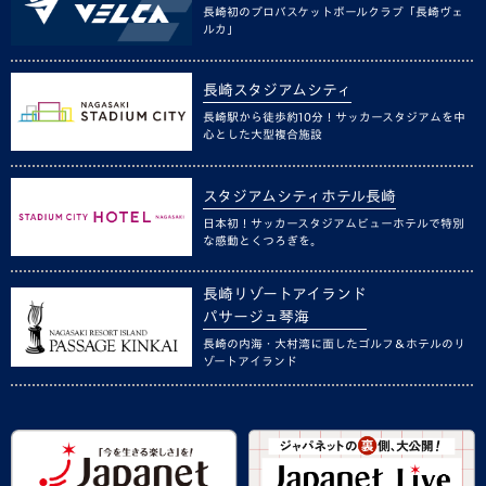
長崎初のプロバスケットボールクラブ「長崎ヴェ
ルカ」
長崎スタジアムシティ
長崎駅から徒歩約10分！サッカースタジアムを中
心とした大型複合施設
スタジアムシティホテル長崎
日本初！サッカースタジアムビューホテルで特別
な感動とくつろぎを。
長崎リゾートアイランド
パサージュ琴海
長崎の内海・大村湾に面したゴルフ＆ホテルのリ
ゾートアイランド