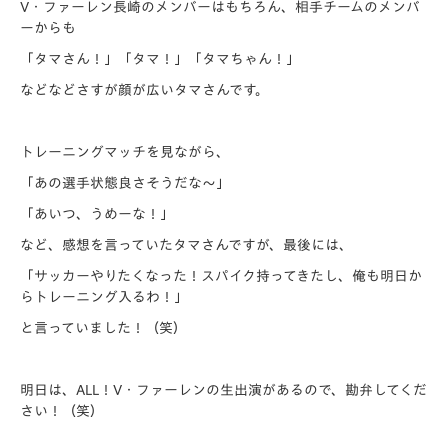
V・ファーレン長崎のメンバーはもちろん、相手チームのメンバ
ーからも
「タマさん！」「タマ！」「タマちゃん！」
などなどさすが顔が広いタマさんです。
トレーニングマッチを見ながら、
「あの選手状態良さそうだな～」
「あいつ、うめーな！」
など、感想を言っていたタマさんですが、最後には、
「サッカーやりたくなった！スパイク持ってきたし、俺も明日か
らトレーニング入るわ！」
と言っていました！（笑）
明日は、ALL！V・ファーレンの生出演があるので、勘弁してくだ
さい！（笑）