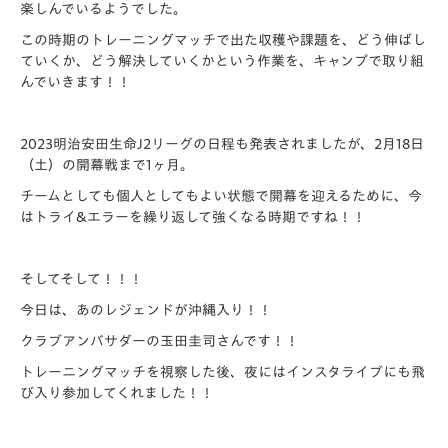
楽しんでいるようでした。
この時期のトレーニングマッチで出た収穫や課題を、どう伸ばし
ていくか、どう解決していくかという作業を、キャンプで取り組
んでいきます！！
2023明治安田生命J2リーグの日程も発表されましたが、2月18日
（土）の開幕戦まで1ヶ月。
チームとしても個人としてもよい状態で開幕を迎えるために、今
はトライ&エラーを繰り返して強くなる時期ですね！！
そしてそして！！！
今日は、あのレジェンドが沖縄入り！！
クラブアンバサダーの玉田圭司さんです！！
トレーニングマッチを視察した後、夜にはインスタライブにも飛
び入り参加してくれました！！