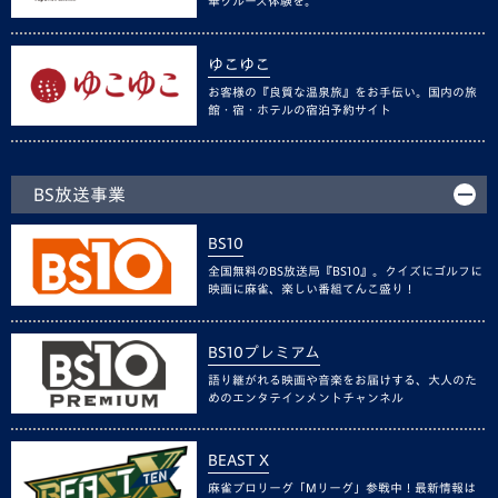
華クルーズ体験を。
ゆこゆこ
お客様の『良質な温泉旅』をお手伝い。国内の旅
館・宿・ホテルの宿泊予約サイト
BS放送事業
BS10
全国無料のBS放送局『BS10』。クイズにゴルフに
映画に麻雀、楽しい番組てんこ盛り！
BS10プレミアム
語り継がれる映画や音楽をお届けする、大人のた
めのエンタテインメントチャンネル
BEAST X
麻雀プロリーグ「Mリーグ」参戦中！最新情報は