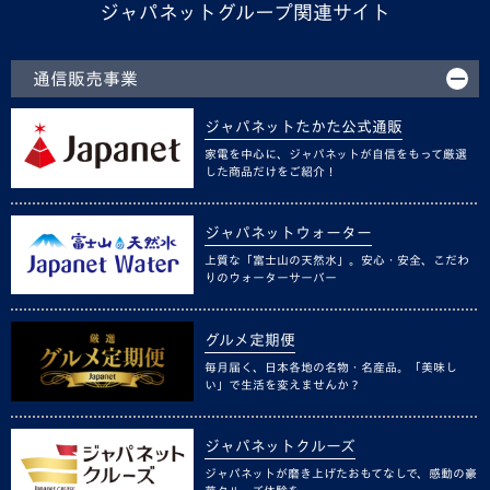
ジャパネットグループ関連サイト
通信販売事業
ジャパネットたかた公式通販
家電を中心に、ジャパネットが自信をもって厳選
した商品だけをご紹介！
ジャパネットウォーター
上質な「富士山の天然水」。安心・安全、こだわ
りのウォーターサーバー
グルメ定期便
毎月届く、日本各地の名物・名産品。「美味し
い」で生活を変えませんか？
ジャパネットクルーズ
ジャパネットが磨き上げたおもてなしで、感動の豪