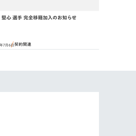
 堅心 選手 完全移籍加入のお知らせ
契約関連
6年7月6日