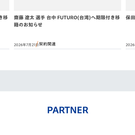
付き移
齋藤 遼太 選手 台中 FUTURO(台湾)へ期限付き移
保田
籍のお知らせ
契約関連
2026年7月21日
202
PARTNER