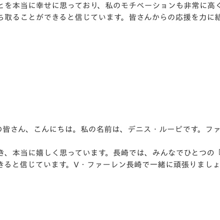
とを本当に幸せに思っており、私のモチベーションも非常に高
ち取ることができると信じています。皆さんからの応援を力に
の皆さん、こんにちは。私の名前は、デニス・ルーピです。フ
き、本当に嬉しく思っています。長崎では、みんなでひとつの
きると信じています。V・ファーレン長崎で一緒に頑張りまし