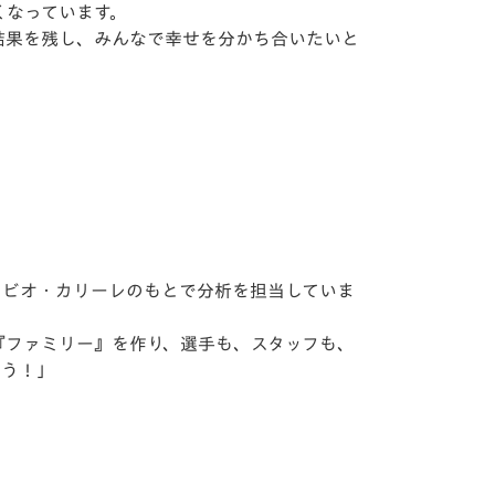
くなっています。
結果を残し、みんなで幸せを分かち合いたいと
ァビオ・カリーレのもとで分析を担当していま
『ファミリー』を作り、選手も、スタッフも、
ょう！」