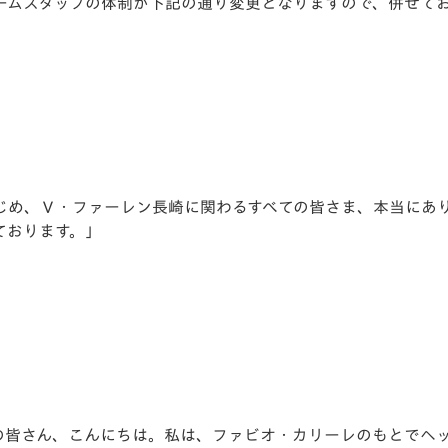
ームスタッフの体制が下記の通り変更となりますので、併せて
V-EXPRESS（ユニフ
ォーム入場）
じめ、Ｖ・ファーレン長崎に関わるすべての皆さま、本当にあり
ております。」
の皆さん、こんにちは。私は、ファビオ・カリーレのもとでヘ