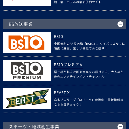
館・宿・ホテルの宿泊予約サイト
BS放送事業
BS10
全国無料のBS放送局『BS10』。クイズにゴルフに
映画に麻雀、楽しい番組てんこ盛り！
BS10プレミアム
語り継がれる映画や音楽をお届けする、大人のた
めのエンタテインメントチャンネル
BEAST X
麻雀プロリーグ「Mリーグ」参戦中！最新情報は
こちらをチェック！
スポーツ・地域創生事業