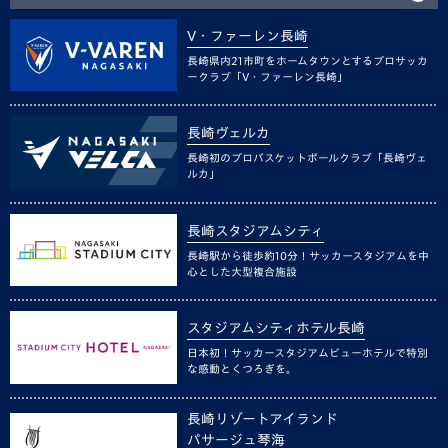
V・ファーレン長崎
長崎県内21市町をホームタウンとするプロサッカ
ークラブ「V・ファーレン長崎」
長崎ヴェルカ
長崎初のプロバスケットボールクラブ「長崎ヴェ
ルカ」
長崎スタジアムシティ
長崎駅から徒歩約10分！サッカースタジアムを中
心とした大型複合施設
スタジアムシティホテル長崎
日本初！サッカースタジアムビューホテルで特別
な感動とくつろぎを。
長崎リゾートアイランド
パサージュ琴海