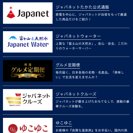
ジャパネットたかた公式通販
家電を中心に、ジャパネットが自信をもって厳選
した商品だけをご紹介！
ジャパネットウォーター
上質な「富士山の天然水」。安心・安全、こだわ
りのウォーターサーバー
グルメ定期便
毎月届く、日本各地の名物・名産品。「美味し
い」で生活を変えませんか？
ジャパネットクルーズ
ジャパネットが磨き上げたおもてなしで、感動の豪
華クルーズ体験を。
ゆこゆこ
お客様の『良質な温泉旅』をお手伝い。国内の旅