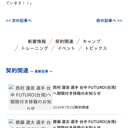
ています！！」
<< 次の記事へ
前の記事へ >>
新着情報
契約関連
キャンプ
トレーニング
イベント
トピックス
契約関連
～ 最新記事 ～
西村 蓮音 選手 台中 FUTURO(台湾)
へ期限付き移籍のお知らせ
2026年7月21日
契約関連
齋藤 遼太 選手 台中 FUTURO(台湾)
へ期限付き移籍のお知らせ