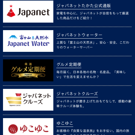
ジャパネットたかた公式通販
家電を中心に、ジャパネットが自信をもって厳選
した商品だけをご紹介！
ジャパネットウォーター
上質な「富士山の天然水」。安心・安全、こだわ
りのウォーターサーバー
グルメ定期便
毎月届く、日本各地の名物・名産品。「美味し
い」で生活を変えませんか？
ジャパネットクルーズ
ジャパネットが磨き上げたおもてなしで、感動の豪
華クルーズ体験を。
ゆこゆこ
お客様の『良質な温泉旅』をお手伝い。国内の旅