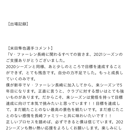
【出場記録】
【米田隼也選手コメント】
「V・ファーレン長崎に関わるすべての皆さま、2021シーズンの
ご支援ありがとうございました。
2020シーズンと同様、あと少しのところで目標を達成すること
ができず、とても残念です。自分の力不足でした。もっと成長し
ていくのみです。
僕が新卒でＶ・ファーレン長崎に加入してから、来シーズンで5
年目になります。正直に言うと、クラブに対する想いはとても強
いものがあります。だからこそ、来シーズンは覚悟を持って目標
達成に向けて本気で挑みたいと思っています！！目標を達成し
て、まだ観たことのない最高の景色を観たいです。まだ感じたこ
とのない感情を長崎ファミリーと共に味わいたいです！！
正しいプロセスを踏めば、必ずできると僕は信じています。202
2シーズンも熱い熱い応援をよろしくお願いします。楽しみにし