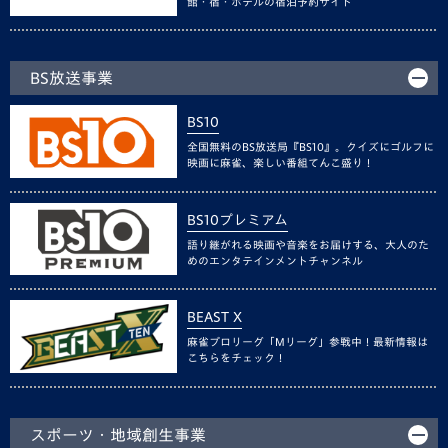
館・宿・ホテルの宿泊予約サイト
BS放送事業
BS10
全国無料のBS放送局『BS10』。クイズにゴルフに
映画に麻雀、楽しい番組てんこ盛り！
BS10プレミアム
語り継がれる映画や音楽をお届けする、大人のた
めのエンタテインメントチャンネル
BEAST X
麻雀プロリーグ「Mリーグ」参戦中！最新情報は
こちらをチェック！
スポーツ・地域創生事業