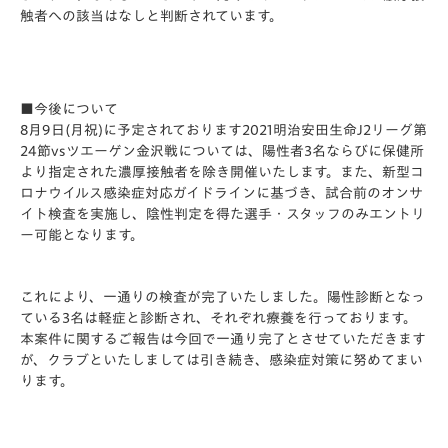
触者への該当はなしと判断されています。
■今後について
8月9日(月祝)に予定されております2021明治安田生命J2リーグ第
24節vsツエーゲン金沢戦については、陽性者3名ならびに保健所
より指定された濃厚接触者を除き開催いたします。また、新型コ
ロナウイルス感染症対応ガイドラインに基づき、試合前のオンサ
イト検査を実施し、陰性判定を得た選手・スタッフのみエントリ
ー可能となります。
これにより、一通りの検査が完了いたしました。陽性診断となっ
ている3名は軽症と診断され、それぞれ療養を行っております。
本案件に関するご報告は今回で一通り完了とさせていただきます
が、クラブといたしましては引き続き、感染症対策に努めてまい
ります。