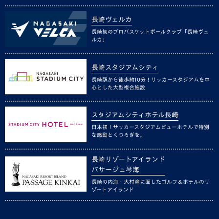
長崎ヴェルカ
長崎初のプロバスケットボールクラブ「長崎ヴェ
ルカ」
長崎スタジアムシティ
長崎駅から徒歩約10分！サッカースタジアムを中
心とした大型複合施設
スタジアムシティホテル長崎
日本初！サッカースタジアムビューホテルで特別
な感動とくつろぎを。
長崎リゾートアイランド
パサージュ琴海
長崎の内海・大村湾に面したゴルフ＆ホテルのリ
ゾートアイランド