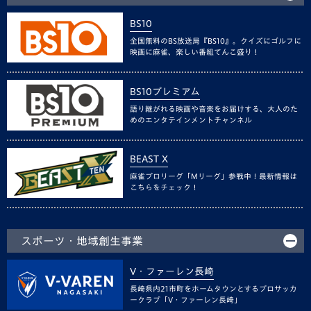
BS10
全国無料のBS放送局『BS10』。クイズにゴルフに
映画に麻雀、楽しい番組てんこ盛り！
BS10プレミアム
語り継がれる映画や音楽をお届けする、大人のた
めのエンタテインメントチャンネル
BEAST X
麻雀プロリーグ「Mリーグ」参戦中！最新情報は
こちらをチェック！
スポーツ・地域創生事業
V・ファーレン長崎
長崎県内21市町をホームタウンとするプロサッカ
ークラブ「V・ファーレン長崎」