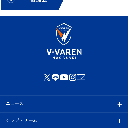
ニュース
すべて
クラブ・チーム