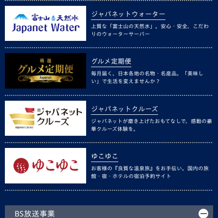
ジャパネットウォーター
上質な「富士山の天然水」。安心・安全、こだわ
りのウォーターサーバー
グルメ定期便
毎月届く、日本各地の名物・名産品。「美味し
い」で生活を変えませんか？
ジャパネットクルーズ
ジャパネットが磨き上げたおもてなしで、感動の豪
華クルーズ体験を。
ゆこゆこ
お客様の『良質な温泉旅』をお手伝い。国内の旅
館・宿・ホテルの宿泊予約サイト
BS放送事業