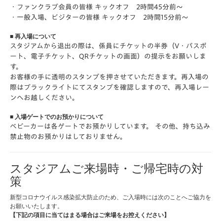
・ファンクラブ会員の皆様 キックオフ 2時間45分前～
・一般入場、ビジターの皆様 キックオフ 2時間15分前～
■ 再入場について
スタジアムから退出の際は、係員に
チケットの半券（V・パスポ
ート、電子チケット、QRチケットの画面）
の提示をお願いしま
す。
お客様の手に透明のスタンプを押させていただきます。再入場の
際はブラックライトにてスタンプを確認しますので、再入場レー
ンへお越しください。
■ 入場ゲートでのお預かりについて
ベビーカーは各ゲートでお預かりしています。 その他、持ち込み
禁止物のお預かりはしておりません。
スタジアムご来場時・ご帰宅時の対
策
新型コロナウイルス感染拡大防止のため、ご入場時には次のことへご協力を
お願いいたします。
【下記の項目に当てはまる場合はご来場をお控えください】