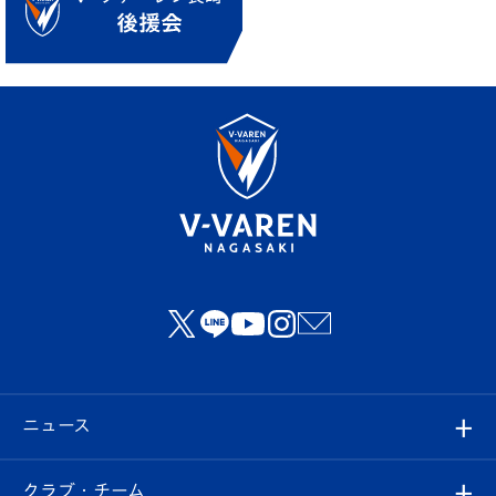
ニュース
すべて
クラブ・チーム