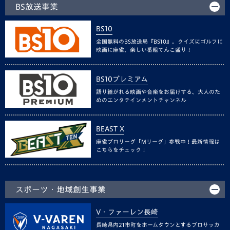
BS放送事業
BS10
全国無料のBS放送局『BS10』。クイズにゴルフに
映画に麻雀、楽しい番組てんこ盛り！
BS10プレミアム
語り継がれる映画や音楽をお届けする、大人のた
めのエンタテインメントチャンネル
BEAST X
麻雀プロリーグ「Mリーグ」参戦中！最新情報は
こちらをチェック！
スポーツ・地域創生事業
V・ファーレン長崎
長崎県内21市町をホームタウンとするプロサッカ