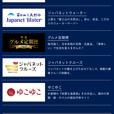
ジャパネットウォーター
上質な「富士山の天然水」。安心・安全、こだわ
りのウォーターサーバー
グルメ定期便
毎月届く、日本各地の名物・名産品。「美味し
い」で生活を変えませんか？
ジャパネットクルーズ
ジャパネットが磨き上げたおもてなしで、感動の豪
華クルーズ体験を。
ゆこゆこ
お客様の『良質な温泉旅』をお手伝い。国内の旅
館・宿・ホテルの宿泊予約サイト