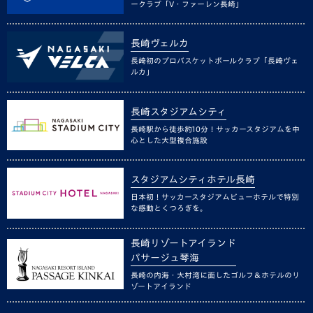
ークラブ「V・ファーレン長崎」
長崎ヴェルカ
長崎初のプロバスケットボールクラブ「長崎ヴェ
ルカ」
長崎スタジアムシティ
長崎駅から徒歩約10分！サッカースタジアムを中
心とした大型複合施設
スタジアムシティホテル長崎
日本初！サッカースタジアムビューホテルで特別
な感動とくつろぎを。
長崎リゾートアイランド
パサージュ琴海
長崎の内海・大村湾に面したゴルフ＆ホテルのリ
ゾートアイランド