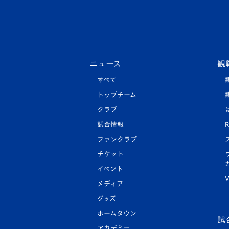
ニュース
観
すべて
トップチーム
クラブ
試合情報
R
ファンクラブ
チケット
イベント
V
メディア
グッズ
ホームタウン
試
アカデミー