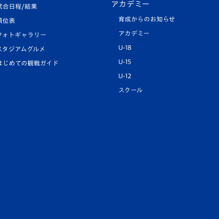
アカデミー
試合日程/結果
育成からのお知らせ
順位表
アカデミー
フォトギャラリー
U-18
スタジアムグルメ
U-15
はじめての観戦ガイド
U-12
スクール