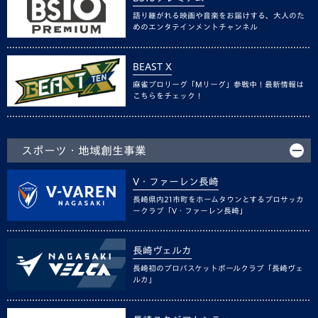
語り継がれる映画や音楽をお届けする、大人のた
めのエンタテインメントチャンネル
BEAST X
麻雀プロリーグ「Mリーグ」参戦中！最新情報は
こちらをチェック！
スポーツ・地域創生事業
V・ファーレン長崎
長崎県内21市町をホームタウンとするプロサッカ
ークラブ「V・ファーレン長崎」
長崎ヴェルカ
長崎初のプロバスケットボールクラブ「長崎ヴェ
ルカ」