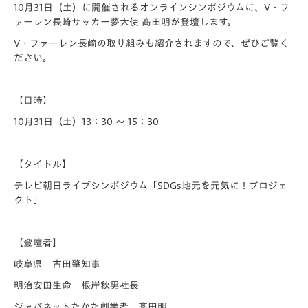
10月31日（土）に開催されるオンラインシンポジウムに、V・フ
ァーレン長崎サッカー夢大使 髙田明が登壇します。
V・ファーレン長崎の取り組みも紹介されますので、ぜひご覧く
ださい。
【日時】
10月31日（土）13：30 ～ 15：30
【タイトル】
テレビ朝日ライブシンポジウム「SDGs地元を元気に！プロジェ
クト」
【登壇者】
岐阜県 古田肇知事
明治安田生命 根岸秋男社長
ジャパネットたかた創業者 髙田明