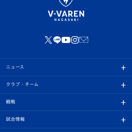
ニュース
すべて
クラブ・チーム
トップチーム
クラブプロフィール
観戦
クラブ
フィロソフィー
観戦ルール
試合情報
試合情報
クラブ概要