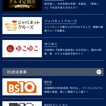
毎月届く、日本各地の名物・名産品。「美味し
い」で生活を変えませんか？
ジャパネットクルーズ
ジャパネットが磨き上げたおもてなしで、感動の豪
華クルーズ体験を。
ゆこゆこ
お客様の『良質な温泉旅』をお手伝い。国内の旅
館・宿・ホテルの宿泊予約サイト
BS放送事業
BS10
全国無料のBS放送局『BS10』。クイズにゴルフに
映画に麻雀、楽しい番組てんこ盛り！
BS10プレミアム