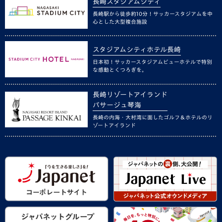
長崎スタジアムシティ
長崎駅から徒歩約10分！サッカースタジアムを中
心とした大型複合施設
スタジアムシティホテル長崎
日本初！サッカースタジアムビューホテルで特別
な感動とくつろぎを。
長崎リゾートアイランド
パサージュ琴海
長崎の内海・大村湾に面したゴルフ＆ホテルのリ
ゾートアイランド