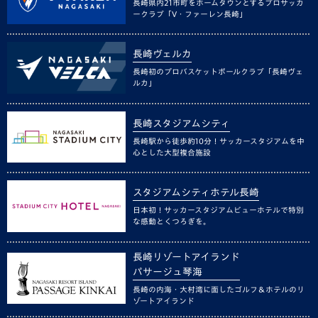
長崎県内21市町をホームタウンとするプロサッカ
ークラブ「V・ファーレン長崎」
長崎ヴェルカ
長崎初のプロバスケットボールクラブ「長崎ヴェ
ルカ」
長崎スタジアムシティ
長崎駅から徒歩約10分！サッカースタジアムを中
心とした大型複合施設
スタジアムシティホテル長崎
日本初！サッカースタジアムビューホテルで特別
な感動とくつろぎを。
長崎リゾートアイランド
パサージュ琴海
長崎の内海・大村湾に面したゴルフ＆ホテルのリ
ゾートアイランド