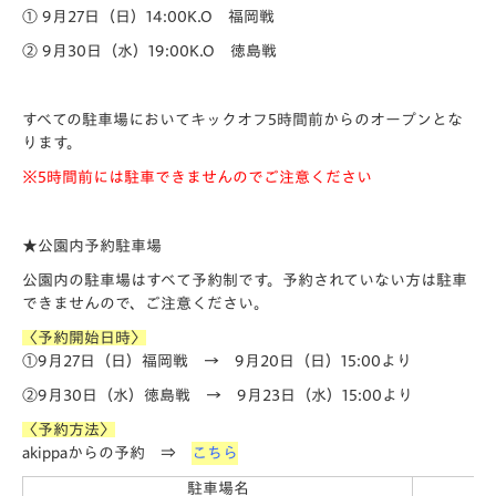
① 9月27日（日）14:00K.O 福岡戦
② 9月30日（水）19:00K.O 徳島戦
すべての駐車場においてキックオフ5時間前からのオープンとな
ります。
※5時間前には駐車できませんのでご注意ください
★
公園内予約駐車場
公園内の駐車場はすべて予約制です。予約されていない方は駐車
できませんので、ご注意ください。
〈予約開始日時〉
①9月27日（日）福岡戦 → 9月20日（日）15:00より
②9月30日（水）徳島戦 → 9月23日（水）15:00より
〈予約方法〉
akippaからの予約 ⇒
こちら
駐車場名
駐