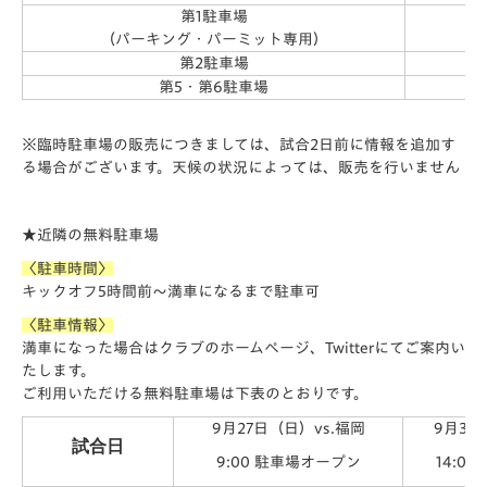
第1駐車場
（パーキング・パーミット専用）
第2駐車場
第5・第6駐車場
※臨時駐車場の販売につきましては、試合2日前に情報を追加す
る場合がございます。天候の状況によっては、販売を行いません
★
近隣の無料駐車場
〈駐車時間〉
キックオフ
5
時間前～満車になるまで駐車可
〈駐車情報〉
満車になった場合はクラブのホームページ、Twitterにてご案内い
たします。
ご利用いただける無料駐車場は下表のとおりです。
9月27日（日）vs.福岡
9月30
試合日
9:00 駐車場オープン
14:0