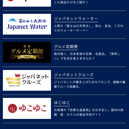
した商品だけをご紹介！
ジャパネットウォーター
上質な「富士山の天然水」。安心・安全、こだわ
りのウォーターサーバー
グルメ定期便
毎月届く、日本各地の名物・名産品。「美味し
い」で生活を変えませんか？
ジャパネットクルーズ
ジャパネットが磨き上げたおもてなしで、感動の豪
華クルーズ体験を。
ゆこゆこ
お客様の『良質な温泉旅』をお手伝い。国内の旅
館・宿・ホテルの宿泊予約サイト