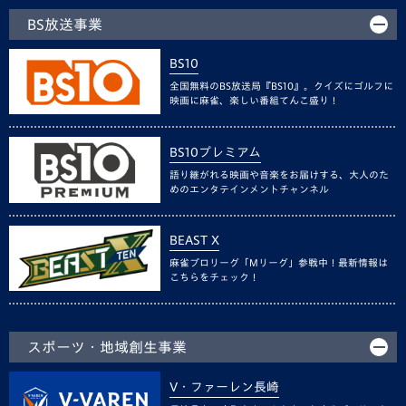
BS放送事業
BS10
全国無料のBS放送局『BS10』。クイズにゴルフに
映画に麻雀、楽しい番組てんこ盛り！
BS10プレミアム
語り継がれる映画や音楽をお届けする、大人のた
めのエンタテインメントチャンネル
BEAST X
麻雀プロリーグ「Mリーグ」参戦中！最新情報は
こちらをチェック！
スポーツ・地域創生事業
V・ファーレン長崎