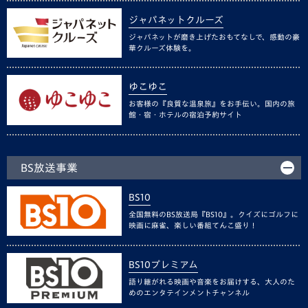
ジャパネットクルーズ
ジャパネットが磨き上げたおもてなしで、感動の豪
華クルーズ体験を。
ゆこゆこ
お客様の『良質な温泉旅』をお手伝い。国内の旅
館・宿・ホテルの宿泊予約サイト
BS放送事業
BS10
全国無料のBS放送局『BS10』。クイズにゴルフに
映画に麻雀、楽しい番組てんこ盛り！
BS10プレミアム
語り継がれる映画や音楽をお届けする、大人のた
めのエンタテインメントチャンネル