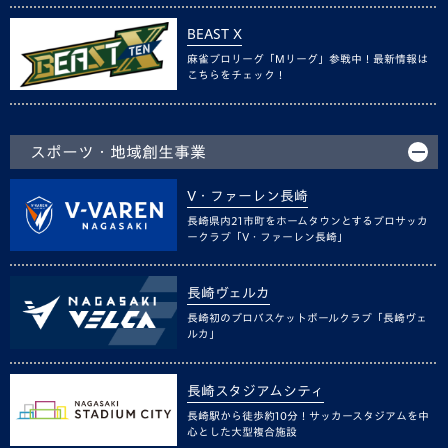
BEAST X
麻雀プロリーグ「Mリーグ」参戦中！最新情報は
こちらをチェック！
スポーツ・地域創生事業
V・ファーレン長崎
長崎県内21市町をホームタウンとするプロサッカ
ークラブ「V・ファーレン長崎」
長崎ヴェルカ
長崎初のプロバスケットボールクラブ「長崎ヴェ
ルカ」
長崎スタジアムシティ
長崎駅から徒歩約10分！サッカースタジアムを中
心とした大型複合施設