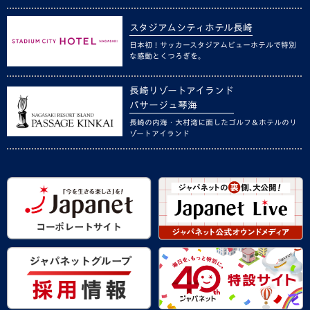
スタジアムシティホテル長崎
日本初！サッカースタジアムビューホテルで特別
な感動とくつろぎを。
長崎リゾートアイランド
パサージュ琴海
長崎の内海・大村湾に面したゴルフ＆ホテルのリ
ゾートアイランド