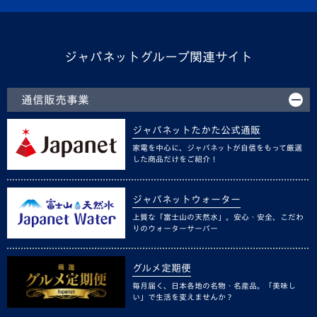
ジャパネットグループ関連サイト
通信販売事業
ジャパネットたかた公式通販
家電を中心に、ジャパネットが自信をもって厳選
した商品だけをご紹介！
ジャパネットウォーター
上質な「富士山の天然水」。安心・安全、こだわ
りのウォーターサーバー
グルメ定期便
毎月届く、日本各地の名物・名産品。「美味し
い」で生活を変えませんか？