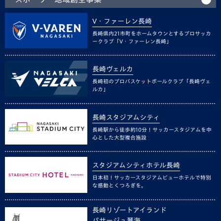
V・ファーレン長崎
長崎県内21市町をホームタウンとするプロサッカ
ークラブ「V・ファーレン長崎」
長崎ヴェルカ
長崎初のプロバスケットボールクラブ「長崎ヴェ
ルカ」
長崎スタジアムシティ
長崎駅から徒歩約10分！サッカースタジアムを中
心とした大型複合施設
スタジアムシティホテル長崎
日本初！サッカースタジアムビューホテルで特別
な感動とくつろぎを。
長崎リゾートアイランド
パサージュ琴海