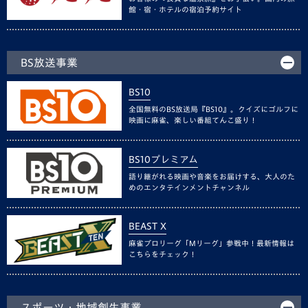
館・宿・ホテルの宿泊予約サイト
BS放送事業
BS10
全国無料のBS放送局『BS10』。クイズにゴルフに
映画に麻雀、楽しい番組てんこ盛り！
BS10プレミアム
語り継がれる映画や音楽をお届けする、大人のた
めのエンタテインメントチャンネル
BEAST X
麻雀プロリーグ「Mリーグ」参戦中！最新情報は
こちらをチェック！
スポーツ・地域創生事業