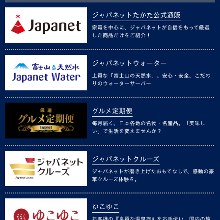
ジャパネットたかた公式通販
家電を中心に、ジャパネットが自信をもって厳選
した商品だけをご紹介！
ジャパネットウォーター
上質な「富士山の天然水」。安心・安全、こだわ
りのウォーターサーバー
グルメ定期便
毎月届く、日本各地の名物・名産品。「美味し
い」で生活を変えませんか？
ジャパネットクルーズ
ジャパネットが磨き上げたおもてなしで、感動の豪
華クルーズ体験を。
ゆこゆこ
お客様の『良質な温泉旅』をお手伝い。国内の旅