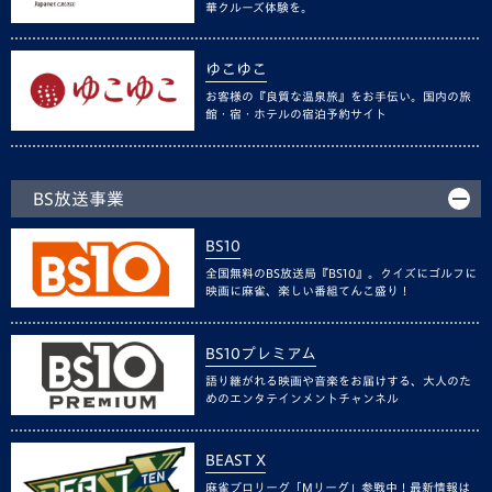
華クルーズ体験を。
ゆこゆこ
お客様の『良質な温泉旅』をお手伝い。国内の旅
館・宿・ホテルの宿泊予約サイト
BS放送事業
BS10
全国無料のBS放送局『BS10』。クイズにゴルフに
映画に麻雀、楽しい番組てんこ盛り！
BS10プレミアム
語り継がれる映画や音楽をお届けする、大人のた
めのエンタテインメントチャンネル
BEAST X
麻雀プロリーグ「Mリーグ」参戦中！最新情報は