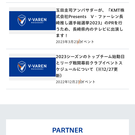
玉田圭司アンバサダーが、「KMT株
式会社Presents V・ファーレン長
崎推し選手総選挙2023」のPRを行
うため、長崎県内のテレビに出演し
ます！
2023年3月23日
イベント
2023シーズンのトップチーム始動日
とリーグ戦開幕前クラブイベントス
ケジュールについて（※12/27更
新）
2022年12月27日
イベント
PARTNER