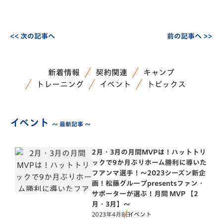
<< 次の記事へ
前の記事へ >>
新着情報
契約関連
キャンプ
トレーニング
イベント
トピックス
イベント
～ 最新記事 ～
2月・3月の月間MVPは！ハットトリ
ックで9か月ぶりホーム勝利に導いた
フアンマ選手！～2023シーズン新企
画！松藤グループpresentsファン・
サポーターが選ぶ！月間 MVP 【2
月・3月】～
2023年4月8日
イベント