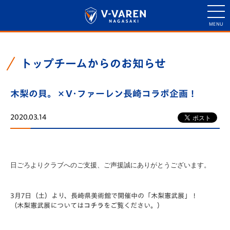
トップチームからのお知らせ
木梨の貝。×V･ファーレン長崎コラボ企画！
2020.03.14
日ごろよりクラブへのご支援、ご声援誠にありがとうございます。
3月7日（土）より、長崎県美術館で開催中の「木梨憲武展」！
（木梨憲武展については
コチラ
をご覧ください。）