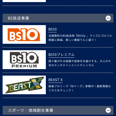
BS放送事業
BS10
全国無料のBS放送局『BS10』。クイズにゴルフに
映画に麻雀、楽しい番組てんこ盛り！
BS10プレミアム
語り継がれる映画や音楽をお届けする、大人のた
めのエンタテインメントチャンネル
BEAST X
麻雀プロリーグ「Mリーグ」参戦中！最新情報は
こちらをチェック！
スポーツ・地域創生事業