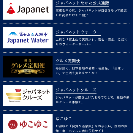
ジャパネットたかた公式通販
家電を中心に、ジャパネットが自信をもって厳選
した商品だけをご紹介！
ジャパネットウォーター
上質な「富士山の天然水」。安心・安全、こだわ
りのウォーターサーバー
グルメ定期便
毎月届く、日本各地の名物・名産品。「美味し
い」で生活を変えませんか？
ジャパネットクルーズ
ジャパネットが磨き上げたおもてなしで、感動の豪
華クルーズ体験を。
ゆこゆこ
お客様の『良質な温泉旅』をお手伝い。国内の旅
館・宿・ホテルの宿泊予約サイト