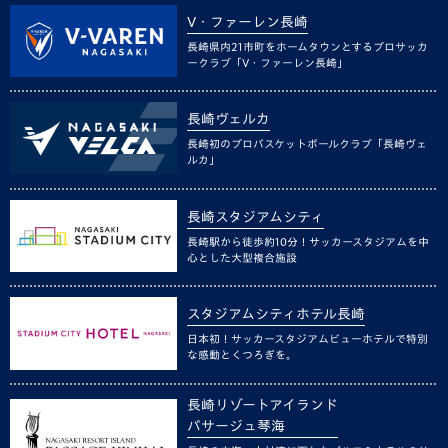
V・ファーレン長崎
長崎県内21市町をホームタウンとするプロサッカ
ークラブ「V・ファーレン長崎」
長崎ヴェルカ
長崎初のプロバスケットボールクラブ「長崎ヴェ
ルカ」
長崎スタジアムシティ
長崎駅から徒歩約10分！サッカースタジアムを中
心とした大型複合施設
スタジアムシティホテル長崎
日本初！サッカースタジアムビューホテルで特別
な感動とくつろぎを。
長崎リゾートアイランド
パサージュ琴海