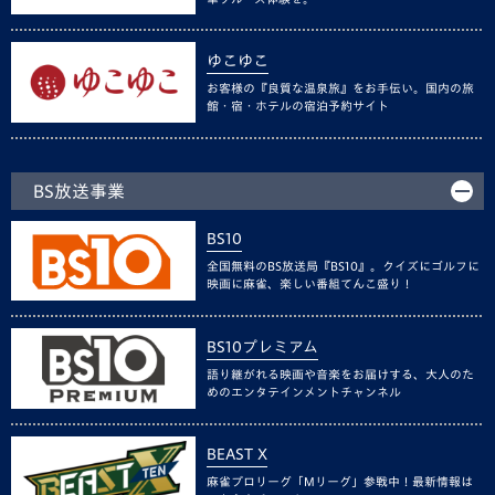
ゆこゆこ
お客様の『良質な温泉旅』をお手伝い。国内の旅
館・宿・ホテルの宿泊予約サイト
BS放送事業
BS10
全国無料のBS放送局『BS10』。クイズにゴルフに
映画に麻雀、楽しい番組てんこ盛り！
BS10プレミアム
語り継がれる映画や音楽をお届けする、大人のた
めのエンタテインメントチャンネル
BEAST X
麻雀プロリーグ「Mリーグ」参戦中！最新情報は