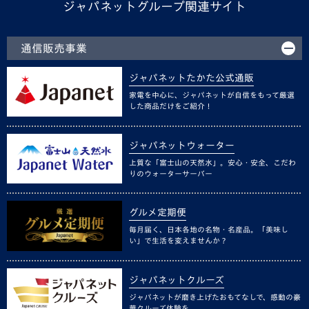
ジャパネットグループ関連サイト
通信販売事業
ジャパネットたかた公式通販
家電を中心に、ジャパネットが自信をもって厳選
した商品だけをご紹介！
ジャパネットウォーター
上質な「富士山の天然水」。安心・安全、こだわ
りのウォーターサーバー
グルメ定期便
毎月届く、日本各地の名物・名産品。「美味し
い」で生活を変えませんか？
ジャパネットクルーズ
ジャパネットが磨き上げたおもてなしで、感動の豪
華クルーズ体験を。