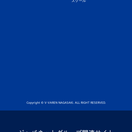
スクール
Copyright © V-VAREN NAGASAKI. ALL RIGHT RESERVED.