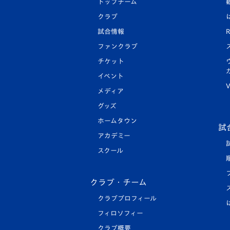
トップチーム
クラブ
試合情報
R
ファンクラブ
チケット
イベント
V
メディア
グッズ
ホームタウン
試
アカデミー
スクール
クラブ・チーム
クラブプロフィール
フィロソフィー
クラブ概要