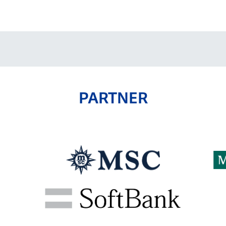
V-EXPRESS（ユニフ
ォーム入場）
PARTNER