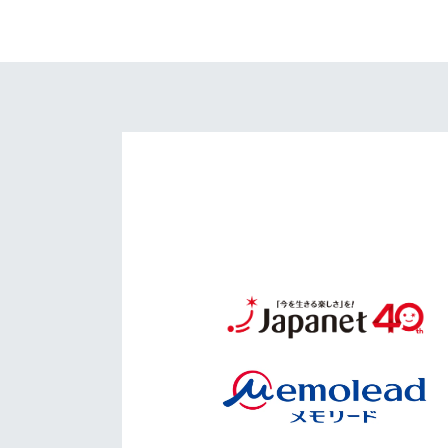
イベント
マスコット紹介
メディア
チームスケジュール
グッズ
クラブハウス（練習
場）
ホームタウン
応援メディア
アカデミー
平和祈念活動
スクール
ホームタウン活動