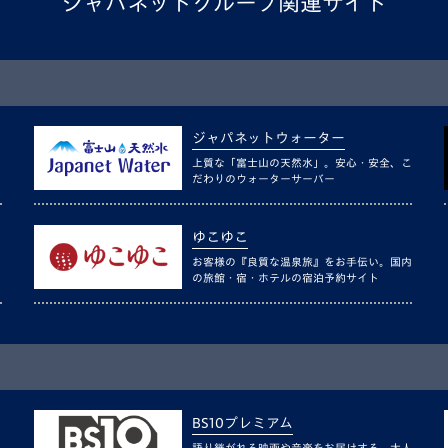
ジャパネットグループ関連サイト
ジャパネットウォーター
上質な「富士山の天然水」。安心・安全、こ
だわりのウォーターサーバー
ゆこゆこ
お客様の『良質な温泉旅』をお手伝い。国内
の旅館・宿・ホテルの宿泊予約サイト
BS10プレミアム
語り継がれる映画や音楽をお届けする、大人