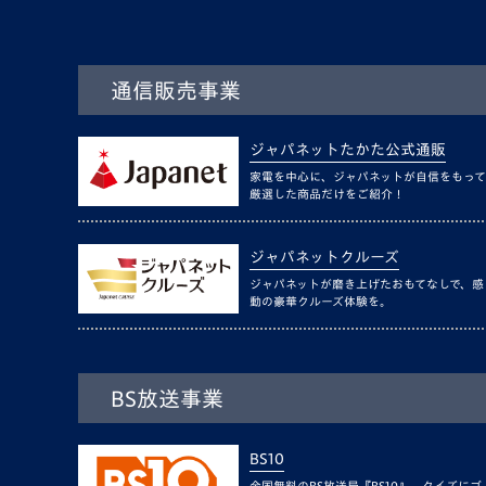
通信販売事業
ジャパネットたかた公式通販
家電を中心に、ジャパネットが自信をもって
厳選した商品だけをご紹介！
ジャパネットクルーズ
ジャパネットが磨き上げたおもてなしで、感
動の豪華クルーズ体験を。
BS放送事業
BS10
全国無料のBS放送局『BS10』。クイズにゴ