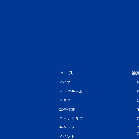
ニュース
観
すべて
トップチーム
クラブ
試合情報
R
ファンクラブ
チケット
イベント