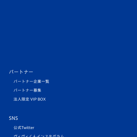
パートナー
パートナー企業一覧
パートナー募集
法人限定 VIP BOX
SNS
公式Twitter
ヴィヴィくんインスタグラム