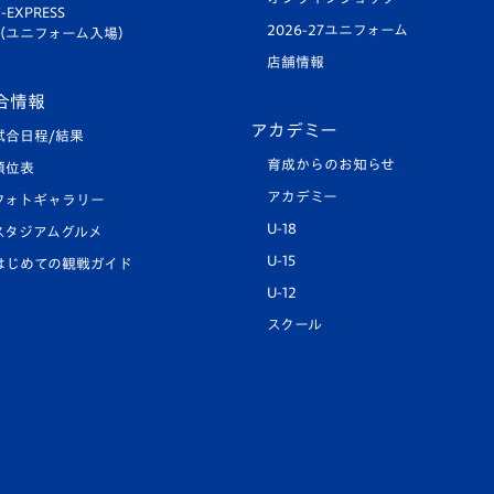
-EXPRESS
2026-27ユニフォーム
（ユニフォーム入場）
店舗情報
合情報
アカデミー
試合日程/結果
育成からのお知らせ
順位表
アカデミー
フォトギャラリー
U-18
スタジアムグルメ
U-15
はじめての観戦ガイド
U-12
スクール