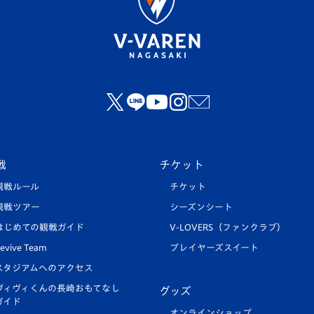
戦
チケット
観戦ルール
チケット
観戦ツアー
シーズンシート
はじめての観戦ガイド
V-LOVERS（ファンクラブ）
evive Team
プレイヤーズスイート
スタジアムへのアクセス
ヴィヴィくんの長崎おもてなし
グッズ
ガイド
オンラインショップ