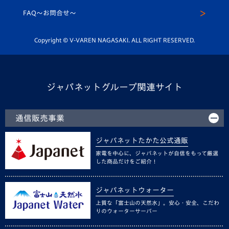
スクール
FAQ〜お問合せ〜
平和祈念活動
Youtube公式チャンネル
ホームタウン活動
Copyright © V-VAREN NAGASAKI. ALL RIGHT RESERVED.
ジャパネットグループ関連サイト
通信販売事業
ジャパネットたかた公式通販
家電を中心に、ジャパネットが自信をもって厳選
した商品だけをご紹介！
ジャパネットウォーター
上質な「富士山の天然水」。安心・安全、こだわ
りのウォーターサーバー