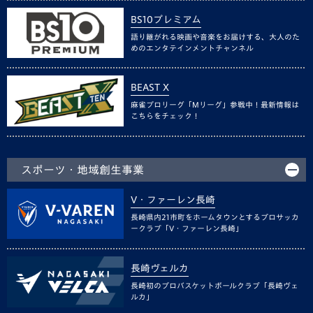
BS10プレミアム
語り継がれる映画や音楽をお届けする、大人のた
めのエンタテインメントチャンネル
BEAST X
麻雀プロリーグ「Mリーグ」参戦中！最新情報は
こちらをチェック！
スポーツ・地域創生事業
V・ファーレン長崎
長崎県内21市町をホームタウンとするプロサッカ
ークラブ「V・ファーレン長崎」
長崎ヴェルカ
長崎初のプロバスケットボールクラブ「長崎ヴェ
ルカ」