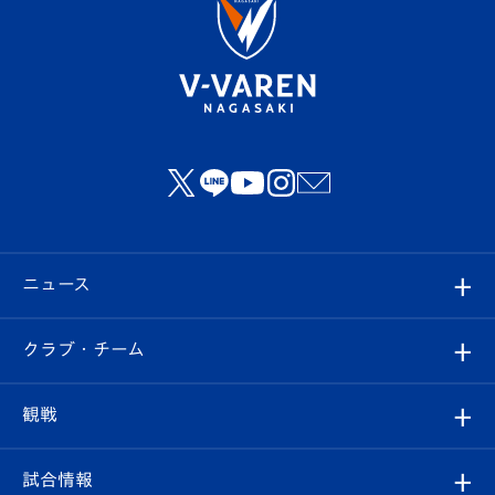
ニュース
すべて
クラブ・チーム
トップチーム
クラブプロフィール
観戦
クラブ
フィロソフィー
観戦ルール
試合情報