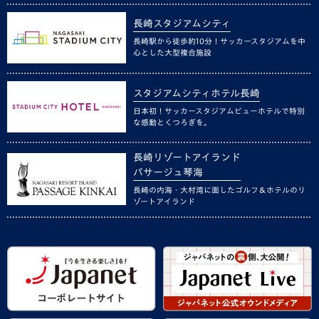
長崎スタジアムシティ
長崎駅から徒歩約10分！サッカースタジアムを中
心とした大型複合施設
スタジアムシティホテル長崎
日本初！サッカースタジアムビューホテルで特別
な感動とくつろぎを。
長崎リゾートアイランド
パサージュ琴海
長崎の内海・大村湾に面したゴルフ＆ホテルのリ
ゾートアイランド