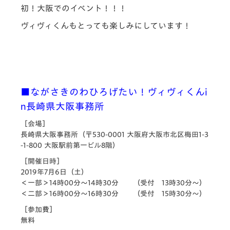
初！大阪でのイベント！！！
ヴィヴィくんもとっても楽しみにしています！
■ながさきのわひろげたい！ヴィヴィくんi
n長崎県大阪事務所
［会場］
長崎県大阪事務所（〒530-0001 大阪府大阪市北区梅田1-3
-1-800 大阪駅前第一ビル8階）
［開催日時］
2019年7月6日（土）
＜一部＞14時00分～14時30分 （受付 13時30分～）
＜二部＞16時00分～16時30分 （受付 15時30分～）
［参加費］
無料