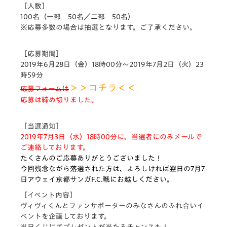
［人数］
100名（一部 50名／二部 50名）
※応募多数の場合は抽選となります。ご了承ください。
［応募期間］
2019年6月28日（金）18時00分～2019年7月2日（火）23
時59分
＞＞コチラ＜＜
応募フォームは
応募は締め切りました。
［当選通知］
2019年
7月3日（水）18時00分に、当選者にのみメールで
ご連絡しております。
たくさんのご応募ありがとうございました！
今回残念ながら落選された方は、よろしければ翌日の7月7
日アウェイ京都サンガF.C.戦にお越しください。
［イベント内容］
ヴィヴィくんとファンサポーターのみなさんのふれ合いイ
ベントを企画しております。
当日くじにてプレゼントが当たるチャンスも！