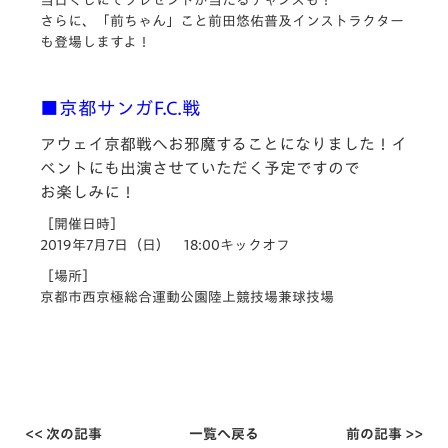
さらに、「前ちゃん」こと前田悠佑普及インストラクター
も登場しますよ！
■京都サンガF.C.戦
アウェイ京都戦へお邪魔することになりました！イ
ベントにも出演させていただく予定ですので
お楽しみに！
［開催日時］
2019年7月7日（日） 18:00キックオフ
［場所］
京都市西京極総合運動公園陸上競技場兼球技場
<< 次の記事
一覧へ戻る
前の記事 >>