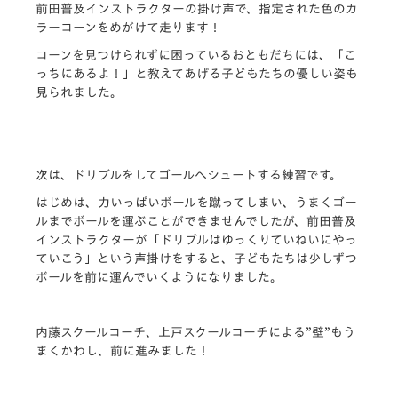
前田普及インストラクターの掛け声で、指定された色のカ
ラーコーンをめがけて走ります！
コーンを見つけられずに困っているおともだちには、「こ
っちにあるよ！」と教えてあげる子どもたちの優しい姿も
見られました。
次は、ドリブルをしてゴールへシュートする練習です。
はじめは、力いっぱいボールを蹴ってしまい、うまくゴー
ルまでボールを運ぶことができませんでしたが、前田普及
インストラクターが「ドリブルはゆっくりていねいにやっ
ていこう」という声掛けをすると、子どもたちは少しずつ
ボールを前に運んでいくようになりました。
内藤スクールコーチ、上戸スクールコーチによる”壁”もう
まくかわし、前に進みました！