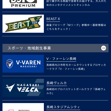
語り継がれる映画や音楽をお届けする、大人のた
めのエンタテインメントチャンネル
BEAST X
麻雀プロリーグ「Mリーグ」参戦中！最新情報は
こちらをチェック！
スポーツ・地域創生事業
V・ファーレン長崎
長崎県内21市町をホームタウンとするプロサッカ
ークラブ「V・ファーレン長崎」
長崎ヴェルカ
長崎初のプロバスケットボールクラブ「長崎ヴェ
ルカ」
長崎スタジアムシティ