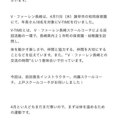
ざいます。
V・ファーレン長崎は、4月11日（木）諫早市の和同保育園
にて、年長さん18名を対象にV-TIMEを行いました。
V-TIMEとは、Ｖ・ファーレン長崎スクールコーチによる巡
回活動の一環で、長崎県内２１市町の保育園・幼稚園を訪
問し、
体を動かす楽しさや、仲間と協力する、仲間を大切にする
ことなどを伝えています。また、“Ｖ・ファーレン長崎との
交流の時間”という意味合いで行っています。
今回は、前田普及インストラクター、内藤スクールコー
チ、上戸スクールコーチがお伺いしました！
4月といえどもまだまだ寒いので、まずは体を温めるため
の運動です。