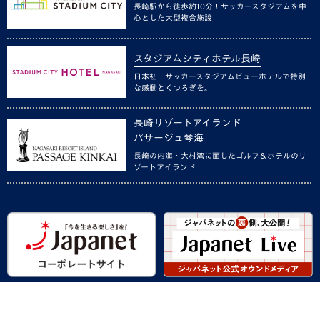
長崎駅から徒歩約10分！サッカースタジアムを中
心とした大型複合施設
スタジアムシティホテル長崎
日本初！サッカースタジアムビューホテルで特別
な感動とくつろぎを。
長崎リゾートアイランド
パサージュ琴海
長崎の内海・大村湾に面したゴルフ＆ホテルのリ
ゾートアイランド