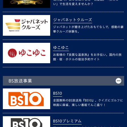
い」で生活を変えませんか？
ジャパネットクルーズ
ジャパネットが磨き上げたおもてなしで、感動の豪
華クルーズ体験を。
ゆこゆこ
お客様の『良質な温泉旅』をお手伝い。国内の旅
館・宿・ホテルの宿泊予約サイト
BS放送事業
BS10
全国無料のBS放送局『BS10』。クイズにゴルフに
映画に麻雀、楽しい番組てんこ盛り！
BS10プレミアム